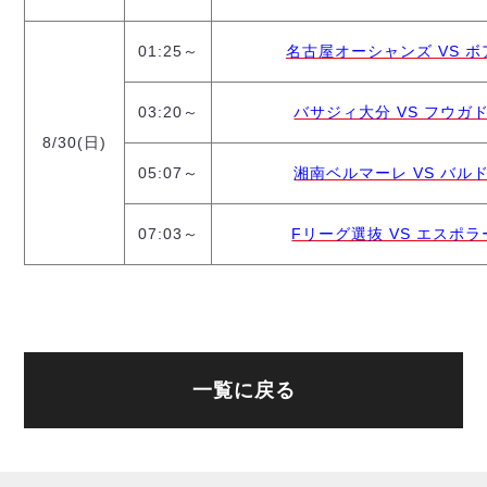
01:25～
名古屋オーシャンズ VS ボアル
03:20～
バサジィ大分 VS フウガドー
8/30(日)
05:07～
湘南ベルマーレ VS バルドラ
07:03～
Fリーグ選抜 VS エスポラーダ
一覧に戻る