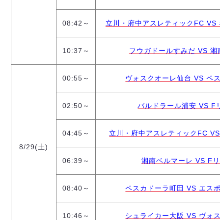
08:42～
立川・府中アスレティックFC VS 名
10:37～
フウガドールすみだ VS 湘南ベ
00:55～
ヴォスクオーレ仙台 VS ペスカ
02:50～
バルドラール浦安 VS Fリー
04:45～
立川・府中アスレティックFC VS バ
8/29(土)
06:39～
湘南ベルマーレ VS Fリー
08:40～
ペスカドーラ町田 VS エスポラ
10:46～
シュライカー大阪 VS ヴォスク