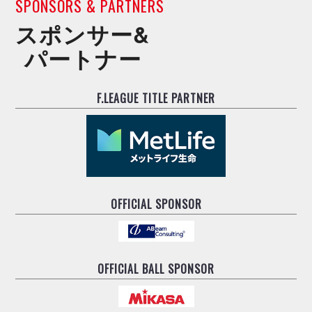
SPONSORS & PARTNERS
スポンサー&
パートナー
F.LEAGUE TITLE PARTNER
OFFICIAL SPONSOR
OFFICIAL BALL SPONSOR