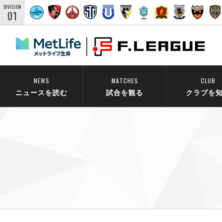
DIVISION
01
NEWS
MATCHES
CLUB
ニュースを読む
試合を観る
クラブを