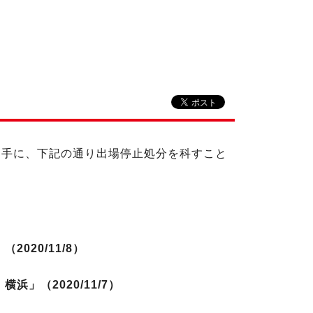
の選手に、下記の通り出場停止処分を科すこと
020/11/8）
2020/11/7）