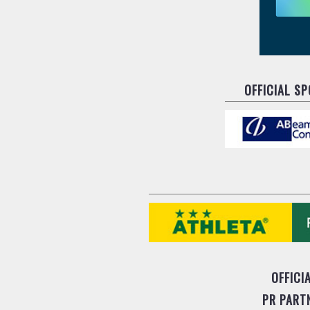
OFFICIAL S
OFFICI
PR PART