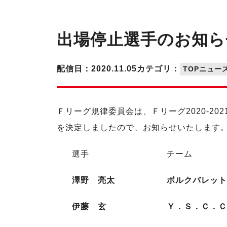
出場停止選手のお知ら
配信日：2020.11.05
カテゴリ：
TOPニュー
Ｆリーグ規律委員会は、Ｆリーグ2020-2
を決定しましたので、お知らせいたします
選手 チーム 出場停止
澤野 亮太 ボルクバレッ
伊藤 玄 Ｙ．Ｓ．Ｃ．Ｃ．横浜 「