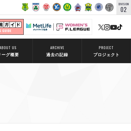
DIVISION
02
ABOUT US
ARCHIVE
PROJECT
リーグ概要
過去の記録
プロジェクト