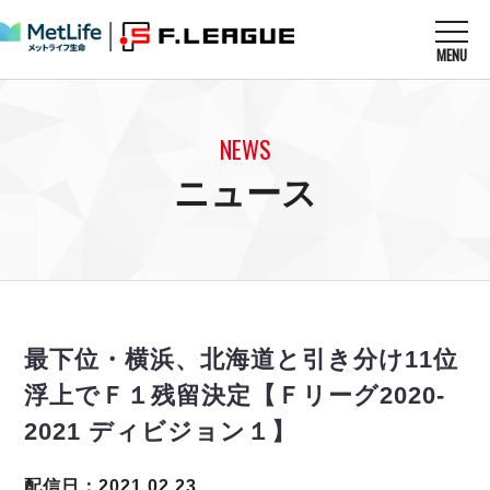
MENU
ニュースを読む
NEWS
NEWS
すべてのニュース
試合を観る
MATCHES
ニュース
リーグ戦
リーグカップ
メットライフ生命Ｆ１リーグ
クラブを知る
CLUB
Ｆチャレンジリーグ
U-23選抜
試合日程
クラブ
メットライフ生命Ｆ１リーグ
チケットを買う
順位表
TICKET
チケット
戦績表
最下位・横浜、北海道と引き分け11位
メディア情報
エスポラーダ北海道
警告・退場・出場停止選手
フットサル日本代表
浮上でＦ１残留決定【Ｆリーグ2020-
バルドラール浦安
アリーナ情報
ARENA
個人ランキング｜ゴール
その他
2021 ディビジョン１】
フウガドールすみだ
個人ランキング｜シュート
しながわシティ
個人ランキング｜シュート成功率
配信日：2021.02.23
立川アスレティックFC