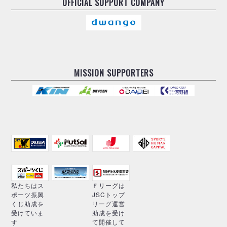
OFFICIAL
SUPPORT COMPANY
MISSION SUPPORTERS
私たちはス
Ｆリーグは
ポーツ振興
JSCトップ
くじ助成を
リーグ運営
受けていま
助成を受け
す
て開催して