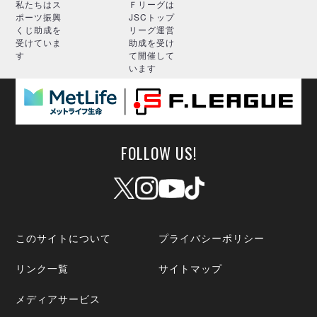
私たちはス
Ｆリーグは
ポーツ振興
JSCトップ
くじ助成を
リーグ運営
受けていま
助成を受け
す
て開催して
います
FOLLOW US!
このサイトについて
プライバシーポリシー
リンク一覧
サイトマップ
メディアサービス