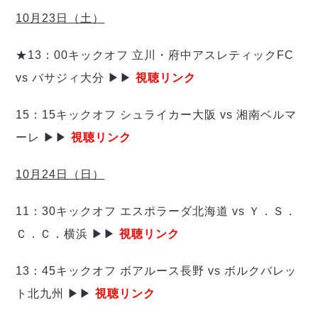
ヴォスクオーレ仙台
10月23日（土）
マルバ水戸FC
リガーレヴィア葛飾
★13：00キックオフ 立川・府中アスレティックFC
Y．S．C．C．横浜
vs バサジィ大分 ▶▶
視聴リンク
ヴィンセドール白山
アグレミーナ浜松
15：15キックオフ シュライカー大阪 vs 湘南ベルマ
デウソン神戸
ポルセイド浜田
ーレ ▶▶
視聴リンク
ミラクルスマイル新居浜
10月24日（日）
11：30キックオフ エスポラーダ北海道 vs Ｙ．Ｓ．
Ｃ．Ｃ．横浜 ▶▶
視聴リンク
13：45キックオフ ボアルース長野 vs ボルクバレッ
ト北九州 ▶▶
視聴リンク