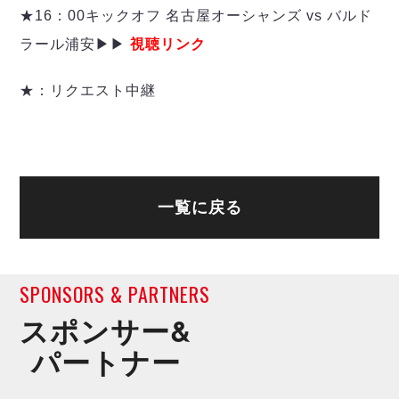
★16：00キックオフ 名古屋オーシャンズ vs バルド
ラール浦安▶▶
視聴リンク
★：リクエスト中継
一覧に戻る
SPONSORS & PARTNERS
スポンサー&
パートナー