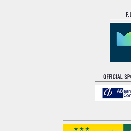
F
OFFICIAL S