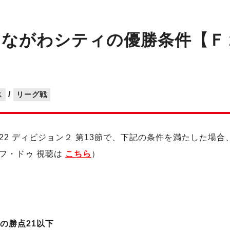
でのしながわシティの優勝条件【
/
ス
リーグ戦
022 ディビジョン２ 第13節で、下記の条件を満たした場合、
エフ・ドゥ 視聴は
こちら
）
の勝点21以下