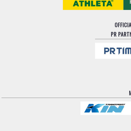
OFFICI
PR PART