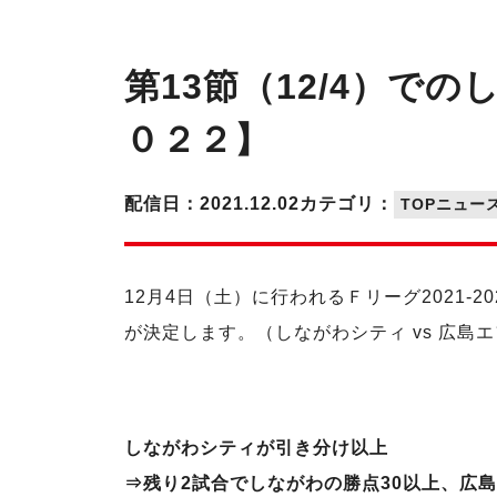
第13節（12/4）
０２２】
配信日：2021.12.02
カテゴリ：
TOPニュー
12月4日（土）に行われるＦリーグ2021-2
が決定します。（しながわシティ vs 広島
しながわシティが引き分け以上
⇒残り2試合でしながわの勝点30以上、広島