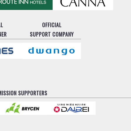
AL
OFFICIAL
NER
SUPPORT COMPANY
MISSION SUPPORTERS