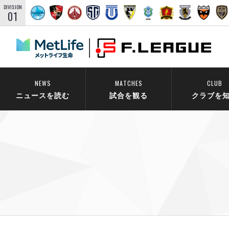
DIVISION
01
NEWS
MATCHES
CLUB
ニュースを読む
試合を観る
クラブを