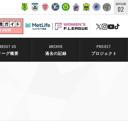
DIVISION
02
ABOUT US
ARCHIVE
PROJECT
リーグ概要
過去の記録
プロジェクト