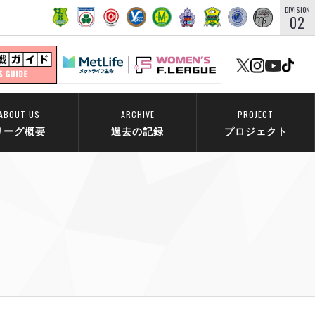
DIVISION
02
ABOUT US
ARCHIVE
PROJECT
リーグ概要
過去の記録
プロジェクト