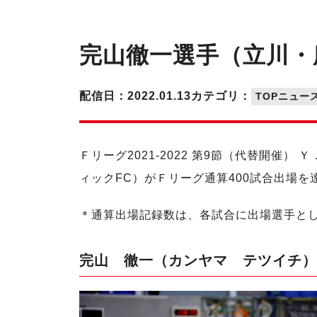
完山徹一選手（立川・
配信日：2022.01.13
カテゴリ：
TOPニュー
Ｆリーグ2021-2022 第9節（代替開催
ィックFC）がＦリーグ通算400試合出場を
＊通算出場記録数は、各試合に出場選手と
完山 徹一（カンヤマ テツイチ）