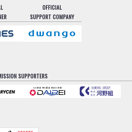
AL
OFFICIAL
NER
SUPPORT COMPANY
MISSION SUPPORTERS