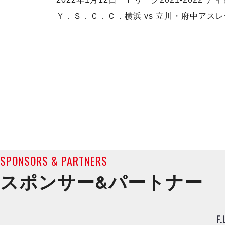
Ｙ．Ｓ．Ｃ．Ｃ．横浜 vs 立川・府中アスレ
SPONSORS & PARTNERS
スポンサー&
パートナー
F