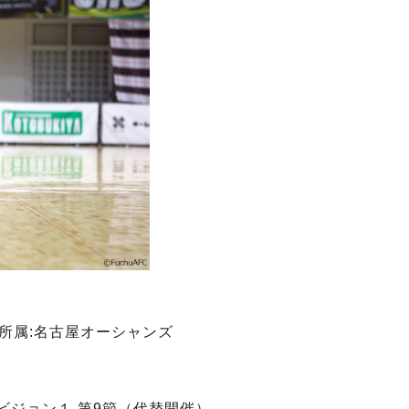
当時所属:名古屋オーシャンズ
 ディビジョン１ 第9節（代替開催）