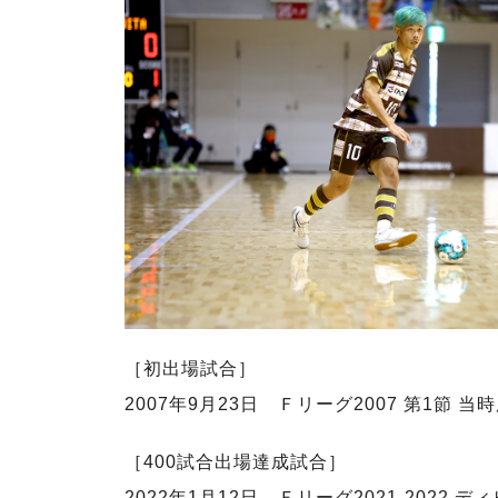
［初出場試合］
2007年9月23日 Ｆリーグ2007 第1節 
［400試合出場達成試合］
2022年1月12日 Ｆリーグ2021-2022