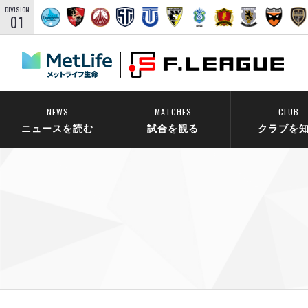
DIVISION
01
NEWS
MATCHES
CLUB
ニュースを読む
試合を観る
クラブを