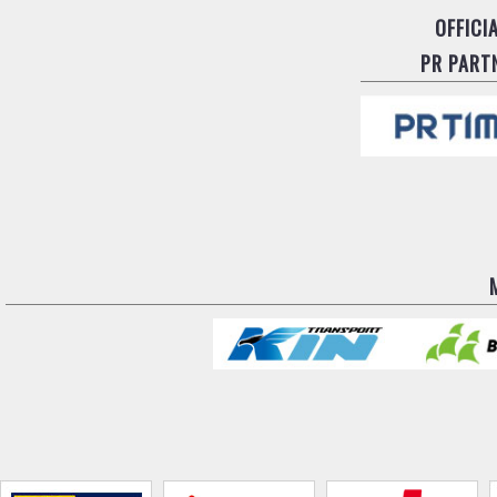
OFFICI
PR PART