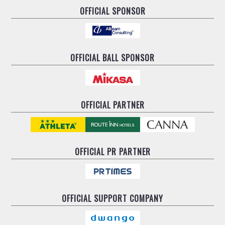
ヴォスクオーレ仙台
OFFICIAL SPONSOR
マルバ水戸FC
リガーレヴィア葛飾
Y．S．C．C．横浜
ヴィンセドール白山
OFFICIAL BALL SPONSOR
アグレミーナ浜松
デウソン神戸
ポルセイド浜田
OFFICIAL PARTNER
ミラクルスマイル新居浜
OFFICIAL
PR PARTNER
OFFICIAL
SUPPORT COMPANY