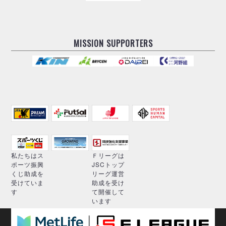
MISSION SUPPORTERS
私たちはス
Ｆリーグは
ポーツ振興
JSCトップ
くじ助成を
リーグ運営
受けていま
助成を受け
す
て開催して
います