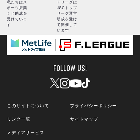
私たちはス
Ｆリーグは
ポーツ振興
JSCトップ
くじ助成を
リーグ運営
受けていま
助成を受け
す
て開催して
います
FOLLOW US!
このサイトについて
プライバシーポリシー
リンク一覧
サイトマップ
メディアサービス