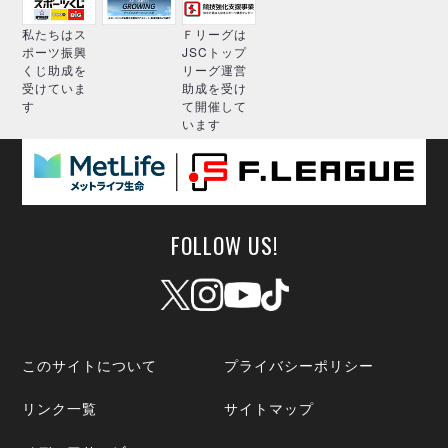
私たちはス
Ｆリーグは
ポーツ振興
JSCトップ
くじ助成を
リーグ運営
受けていま
助成を受け
す
て開催して
います
FOLLOW US!
このサイトについて
プライバシーポリシー
リンク一覧
サイトマップ