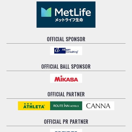
ヴォスクオーレ仙台
マルバ水戸FC
リガーレヴィア葛飾
Y．S．C．C．横浜
ヴィンセドール白山
OFFICIAL SPONSOR
アグレミーナ浜松
デウソン神戸
ポルセイド浜田
ミラクルスマイル新居浜
OFFICIAL BALL SPONSOR
OFFICIAL PARTNER
OFFICIAL
PR PARTNER