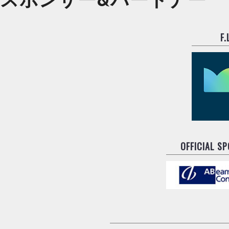
F
OFFICIAL S