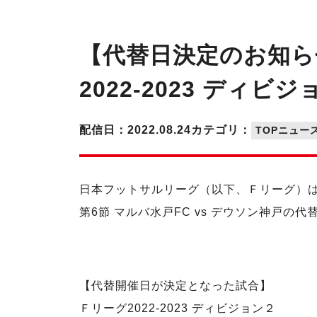
【代替日決定のお知ら
2022-2023 ディビ
配信日：2022.08.24
カテゴリ：
TOPニュー
日本フットサルリーグ（以下、Ｆリーグ）は、
第6節 マルバ水戸FC vs デウソン神戸
【代替開催日が決定となった試合】
Ｆリーグ2022-2023 ディビジョン２