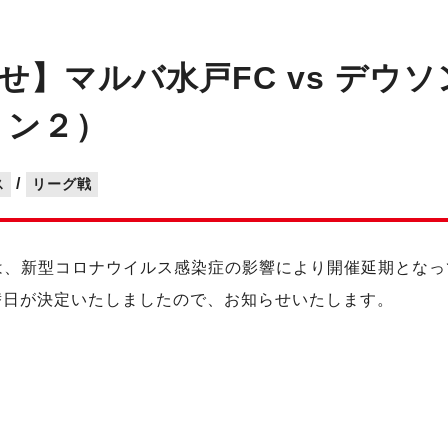
せ】マルバ水戸FC vs デウ
ジョン２）
/
ス
リーグ戦
新型コロナウイルス感染症の影響により開催延期となっていた
の代替日が決定いたしましたので、お知らせいたします。