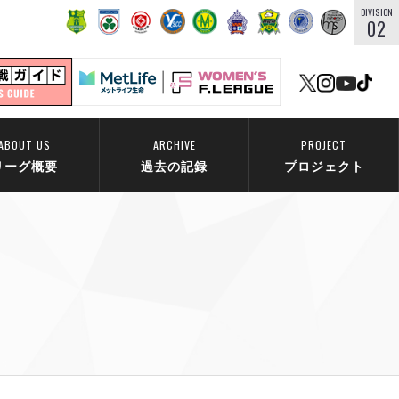
DIVISION
02
ABOUT US
ARCHIVE
PROJECT
リーグ概要
過去の記録
プロジェクト