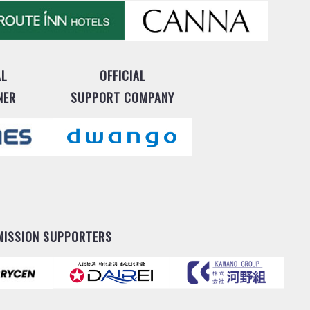
AL
OFFICIAL
NER
SUPPORT COMPANY
MISSION SUPPORTERS