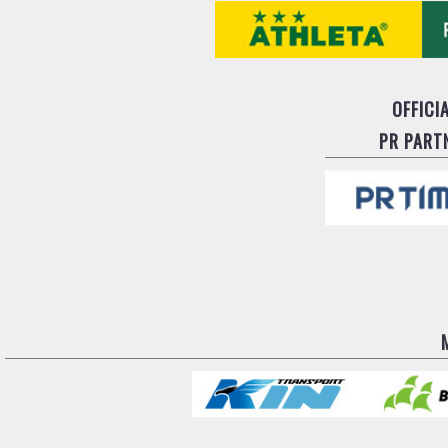
OFFICI
PR PART