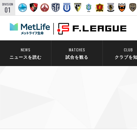
DIVISION
01
NEWS
MATCHES
CLUB
ニュースを読む
試合を観る
クラブを