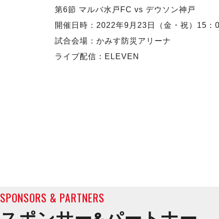
第6節 マルバ水戸FC vs デウソン神戸
開催日時：2022年9月23日（金・祝）15：0
試合会場：かみす防災アリーナ
ライブ配信：ELEVEN
SPONSORS & PARTNERS
スポンサー&
パートナー