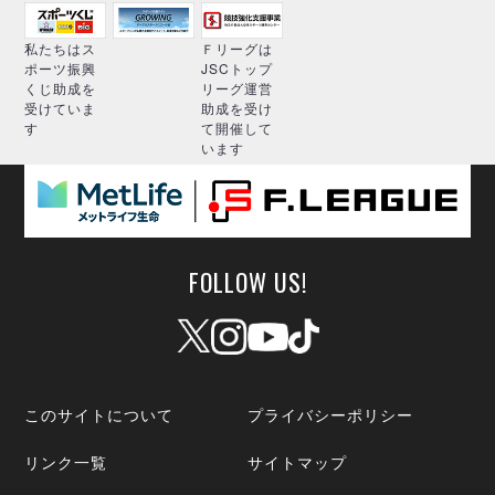
私たちはス
Ｆリーグは
ポーツ振興
JSCトップ
くじ助成を
リーグ運営
受けていま
助成を受け
す
て開催して
います
FOLLOW US!
このサイトについて
プライバシーポリシー
リンク一覧
サイトマップ