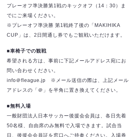
プレーオフ準決勝第1戦のキックオフ（14：30）ま
でにご来場ください。
※プレーオフ準決勝 第1戦終了後の「MAKIHIKA
CUP」は、2日間通し券でもご観戦いただけます。
■車椅子での観戦
希望される方は、事前に下記メールアドレス宛にお
問い合わせください。
info＠fleague.jp ※メール送信の際は、上記メール
アドレスの「＠」を半角に置き換えてください。
■無料入場
一般財団法人日本サッカー後援会会員は、各日先着
50名様、自由席のみ無料で入場できます。試合当
日、後援会会員証を窓口へご持参ください。入場券