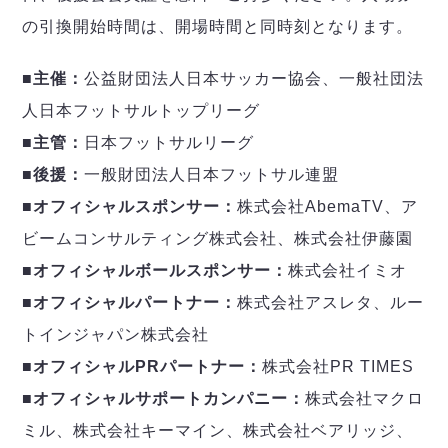
の引換開始時間は、開場時間と同時刻となります。
■主催：
公益財団法人日本サッカー協会、一般社団法
人日本フットサルトップリーグ
■主管：
日本フットサルリーグ
■後援：
一般財団法人日本フットサル連盟
■オフィシャルスポンサー：
株式会社AbemaTV、ア
ビームコンサルティング株式会社、株式会社伊藤園
■オフィシャルボールスポンサー：
株式会社イミオ
■オフィシャルパートナー：
株式会社アスレタ、ルー
トインジャパン株式会社
■オフィシャルPRパートナー：
株式会社PR TIMES
■オフィシャルサポートカンパニー：
株式会社マクロ
ミル、株式会社キーマイン、株式会社ベアリッジ、