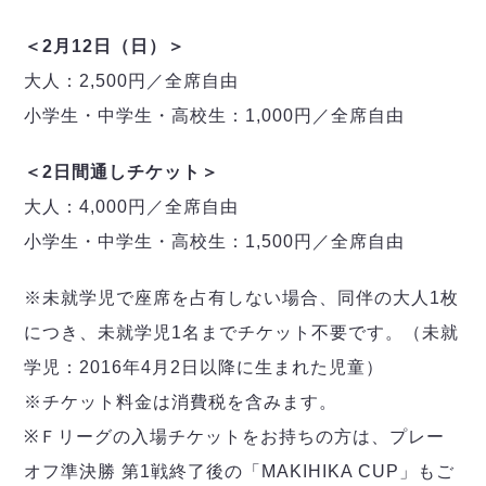
＜2月12日（日）＞
大人：2,500円／全席自由
小学生・中学生・高校生：1,000円／全席自由
＜2日間通しチケット＞
大人：4,000円／全席自由
小学生・中学生・高校生：1,500円／全席自由
※未就学児で座席を占有しない場合、同伴の大人1枚
につき、未就学児1名までチケット不要です。（未就
学児：2016年4月2日以降に生まれた児童）
※チケット料金は消費税を含みます。
※Ｆリーグの入場チケットをお持ちの方は、プレー
オフ準決勝 第1戦終了後の「MAKIHIKA CUP」もご