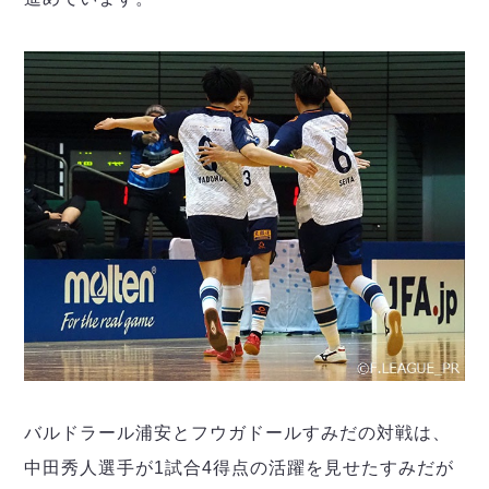
バルドラール浦安とフウガドールすみだの対戦は、
中田秀人選手が1試合4得点の活躍を見せたすみだが