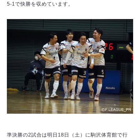
5-1で快勝を収めています。
準決勝の2試合は明日18日（土）に駒沢体育館で行