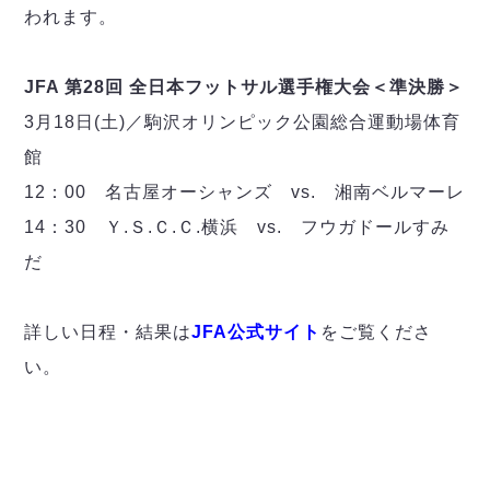
われます。
JFA 第28回 全日本フットサル選手権大会＜準決勝＞
3月18日(土)／駒沢オリンピック公園総合運動場体育
館
12：00 名古屋オーシャンズ vs. 湘南ベルマーレ
14：30 Ｙ.Ｓ.Ｃ.Ｃ.横浜 vs. フウガドールすみ
だ
詳しい日程・結果は
JFA公式サイト
をご覧くださ
い。