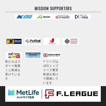
MISSION SUPPORTERS
私たちはス
Ｆリーグは
ポーツ振興
JSCトップ
くじ助成を
リーグ運営
受けていま
助成を受け
す
て開催して
います