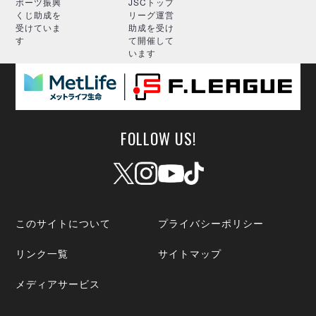
ポーツ振興
JSCトップ
くじ助成を
リーグ運営
受けていま
助成を受け
す
て開催して
います
FOLLOW US!
このサイトについて
プライバシーポリシー
リンク一覧
サイトマップ
メディアサービス