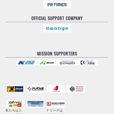
OFFICIAL
SUPPORT COMPANY
MISSION SUPPORTERS
私たちはス
Ｆリーグは