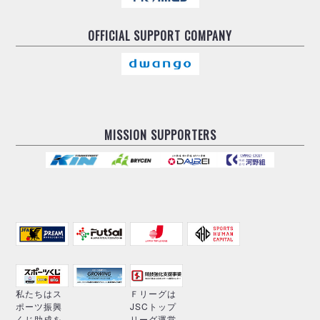
OFFICIAL
SUPPORT COMPANY
MISSION SUPPORTERS
私たちはス
Ｆリーグは
ポーツ振興
JSCトップ
くじ助成を
リーグ運営