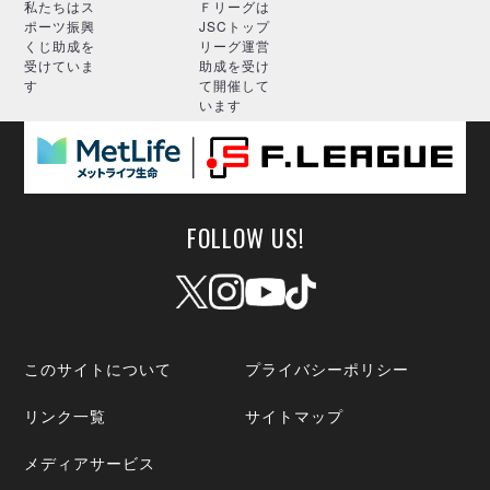
私たちはス
Ｆリーグは
ポーツ振興
JSCトップ
くじ助成を
リーグ運営
受けていま
助成を受け
す
て開催して
います
FOLLOW US!
このサイトについて
プライバシーポリシー
リンク一覧
サイトマップ
メディアサービス