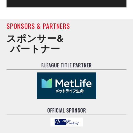
SPONSORS & PARTNERS
スポンサー&
パートナー
F.LEAGUE TITLE PARTNER
OFFICIAL SPONSOR