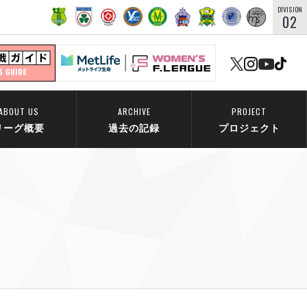
DIVISION
02
ABOUT US
ARCHIVE
PROJECT
リーグ概要
過去の記録
プロジェクト