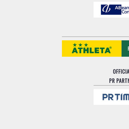
OFFICI
PR PART