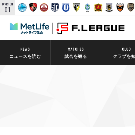
DIVISION
01
NEWS
MATCHES
CLUB
ニュースを読む
試合を観る
クラブを