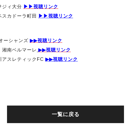
バサジィ大分
▶▶視聴リンク
. ペスカドーラ町田
▶▶視聴リンク
名古屋オーシャンズ
▶▶視聴リンク
s. 湘南ベルマーレ
▶▶視聴リンク
 立川アスレティックFC
▶▶視聴リンク
一覧に戻る