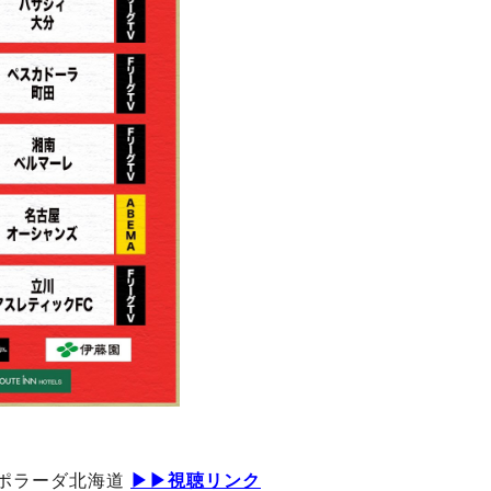
エスポラーダ北海道
▶▶視聴リンク