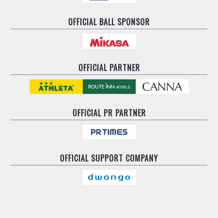
ヴォスクオーレ仙台
マルバ水戸FC
OFFICIAL BALL SPONSOR
リガーレヴィア葛飾
Y．S．C．C．横浜
ヴィンセドール白山
OFFICIAL PARTNER
アグレミーナ浜松
デウソン神戸
ポルセイド浜田
ミラクルスマイル新居浜
OFFICIAL
PR PARTNER
OFFICIAL
SUPPORT COMPANY