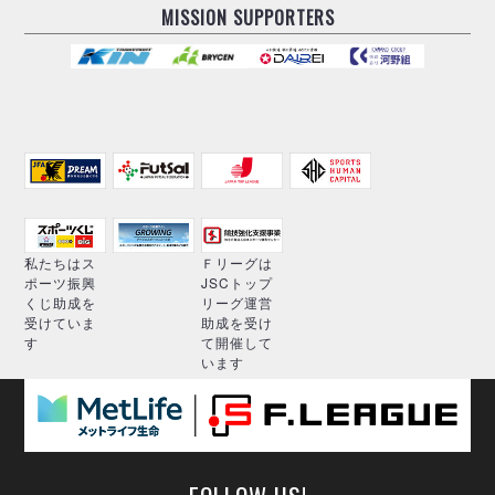
MISSION SUPPORTERS
私たちはス
Ｆリーグは
ポーツ振興
JSCトップ
くじ助成を
リーグ運営
受けていま
助成を受け
す
て開催して
います