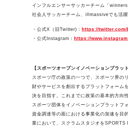
インフルエンサーサッカーチーム「winner
社会人サッカーチーム、illmassiveでも活
・公式X（旧Twitter)：
https://twitter.c
・公式Instagram：
https://www.instagram
【スポーツオープンイノベーションプラット
スポーツ庁の政策の一つで、スポーツ界の
財やサービスを創出するプラットフォーム
決を目指す。これまでに政策の基本的方向性
スポーツ団体をイノベーションプラットフ
資金調達等の面における事業化の加速を目
業において、スクラムスタジオをSPORTS I