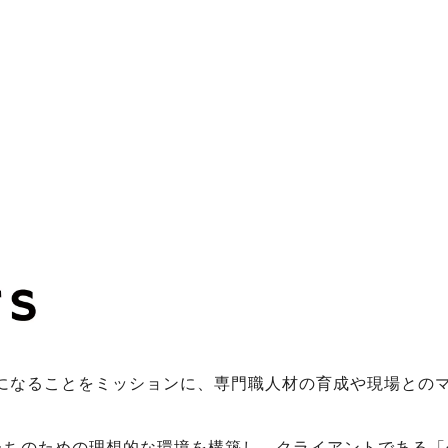
ラになることをミッションに、専門職人材の育成や現場との
ちのための理想的な環境を構築し、クライアントである「企