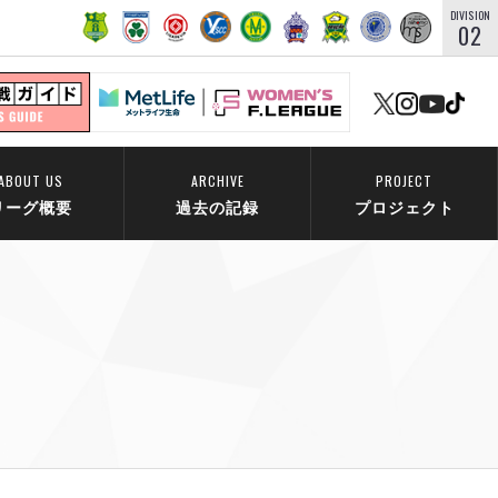
DIVISION
02
ABOUT US
ARCHIVE
PROJECT
リーグ概要
過去の記録
プロジェクト