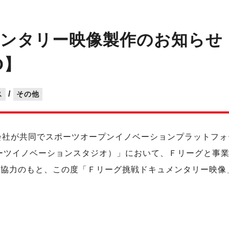
ンタリー映像製作のお知らせ【
O】
/
ス
その他
会社が共同でスポーツオープンイノベーションプラットフォ
IO（スポーツイノベーションスタジオ）」において、Ｆリーグと事業
ご協力のもと、この度「Ｆリーグ挑戦ドキュメンタリー映像