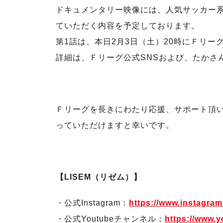
ドキュメンタリー映像には、人気サッカー系Y
ていただく内容を予定しております。
第1話は、本日2月3日（土）20時にＦリーグ
詳細は、Ｆリーグ公式SNSおよび、たかさ
Ｆリーグを長きにわたり応援、サポート頂
っていただけますと幸いです。
【LISEM（リゼム）】
・公式Instagram：
https://www.instagram.
・公式Youtubeチャンネル：
https://www.