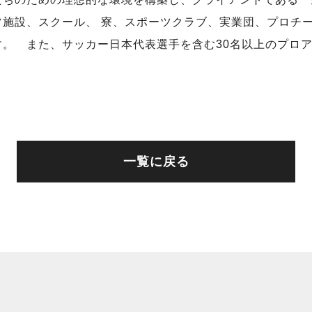
ツ施設、スクール、 寮、スポーツクラブ、実業団、プロチ
。 また、サッカー日本代表選手を含む30名以上のプロ
一覧に戻る