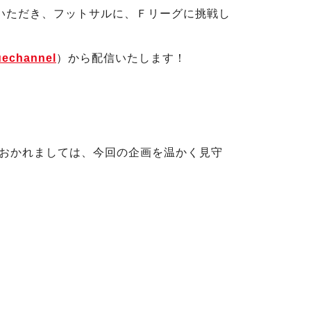
出演いただき、フットサルに、Ｆリーグに挑戦し
uechannel
）から配信いたします！
おかれましては、今回の企画を温かく見守