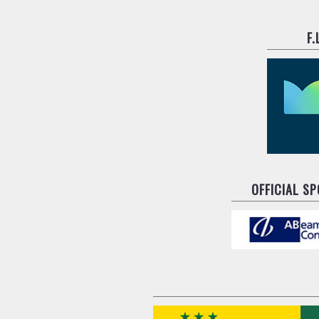
F
OFFICIAL S