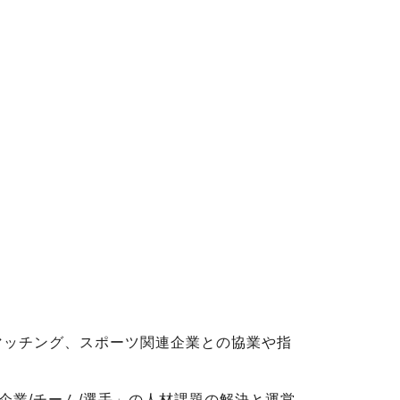
マッチング、スポーツ関連企業との協業や指
業/チーム/選手」の人材課題の解決と運営