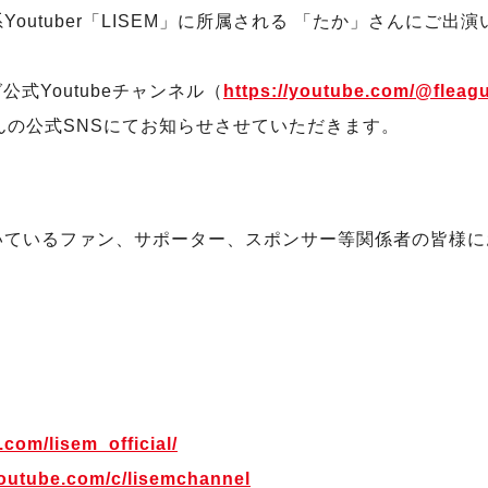
outuber「LISEM」に所属される 「たか」さんにご
公式Youtubeチャンネル（
https://youtube.com/@fleag
んの公式SNSにてお知らせさせていただきます。
いているファン、サポーター、スポンサー等関係者の皆様に
com/lisem_official/
youtube.com/c/lisemchannel