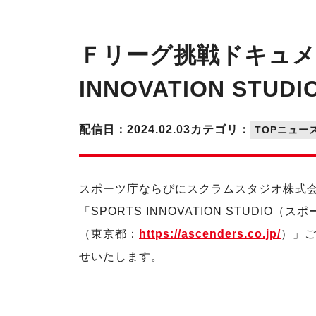
Ｆリーグ挑戦ドキュメ
INNOVATION STUDI
配信日：2024.02.03
カテゴリ：
TOPニュー
スポーツ庁ならびにスクラムスタジオ株式
「SPORTS INNOVATION STUD
（東京都：
https://ascenders.co.jp/
）」
せいたします。