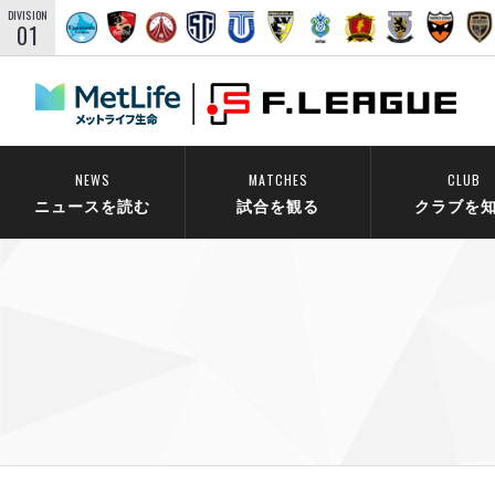
DIVISION
01
NEWS
MATCHES
CLUB
ニュースを読む
試合を観る
クラブを