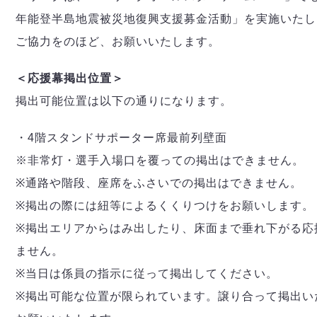
年能登半島地震被災地復興支援募金活動」を実施いたし
ご協力をのほど、お願いいたします。
＜応援幕掲出位置＞
掲出可能位置は以下の通りになります。
・4階スタンドサポーター席最前列壁面
※非常灯・選手入場口を覆っての掲出はできません。
※通路や階段、座席をふさいでの掲出はできません。
※掲出の際には紐等によるくくりつけをお願いします。
※掲出エリアからはみ出したり、床面まで垂れ下がる応
ません。
※当日は係員の指示に従って掲出してください。
※掲出可能な位置が限られています。譲り合って掲出い