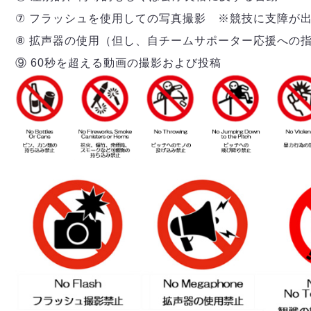
⑦ フラッシュを使用しての写真撮影 ※競技に支障が
⑧ 拡声器の使用（但し、自チームサポーター応援への
⑨ 60秒を超える動画の撮影および投稿