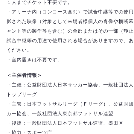
１人までチケット不要です。
・アリーナ内（コンコース含む）で試合中継等での使用
影された映像（対象として来場者様個人の肖像や横断幕
ャント等の製作等を含む）の全部またはその一部（静止
試合中継等の用途で使用される場合がありますので、あ
ください。
・室内履きは不要です。
＜主催者情報＞
・主催：公益財団法人日本サッカー協会、一般社団法人
トップリーグ
・主管：日本フットサルリーグ（Ｆリーグ）、公益財団
カー協会、一般社団法人東京都フットサル連盟
・後援：一般財団法人日本フットサル連盟、墨田区
・協力：スポーツ庁