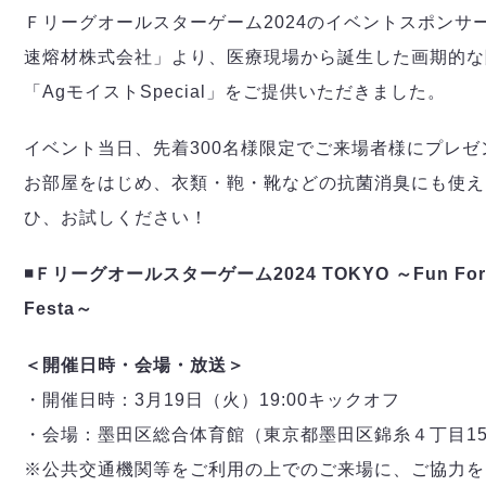
Ｆリーグオールスターゲーム2024のイベントスポンサ
速熔材株式会社」より、医療現場から誕生した画期的な
「AgモイストSpecial」をご提供いただきました。
イベント当日、先着300名様限定でご来場者様にプレ
お部屋をはじめ、衣類・鞄・靴などの抗菌消臭にも使え
ひ、お試しください！
◾️Ｆリーグオールスターゲーム2024 TOKYO ～Fun For F
Festa～
＜開催日時・会場・放送＞
・開催日時：3月19日（火）19:00キックオフ
・会場：墨田区総合体育館（東京都墨田区錦糸４丁目15
※公共交通機関等をご利用の上でのご来場に、ご協力を