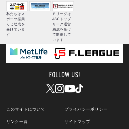
私たちはス
Ｆリーグは
ポーツ振興
JSCトップ
くじ助成を
リーグ運営
受けていま
助成を受け
す
て開催して
います
FOLLOW US!
このサイトについて
プライバシーポリシー
リンク一覧
サイトマップ