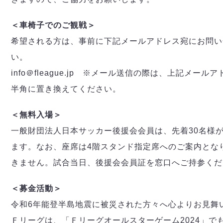
＜車椅子でのご観戦＞
希望される方は、事前に下記メールアドレス宛にお問い
い。
info＠fleague.jp ※メール送信の際は、上記メー
半角に置き換えてください。
＜無料入場＞
一般財団法人日本サッカー後援会会員は、先着30名様
ます。なお、座席は4階スタンド指定席へのご案内とな
きません。試合当日、後援会会員証を窓口へご持参くだ
＜募金活動＞
令和6年能登半島地震に被災された方々へ心よりお見舞
Ｆリーグは、「
Ｆリーグオールスターゲーム2024」で