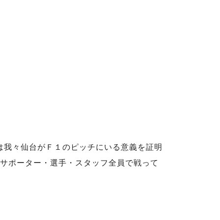
は我々仙台がＦ１のピッチにいる意義を証明
、サポーター・選手・スタッフ全員で戦って