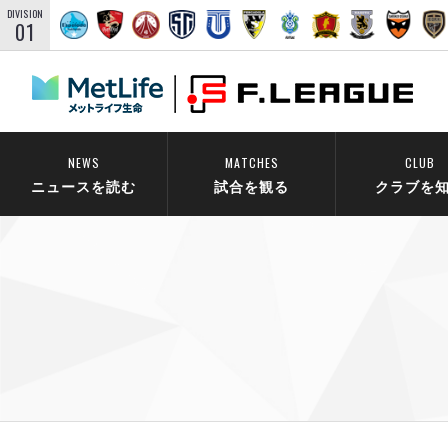
DIVISION
01
NEWS
MATCHES
CLUB
ニュースを読む
試合を観る
クラブを