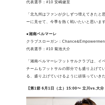
代表選手：#10 安嶋健至
「北九州はファンが少しずつ増えてきたと
ーに見せて、今季を熱く戦いたいと思いま
●湘南ベルマーレ
クラブスローガン：Chance&Empower
代表選手：#10 菊池大介
「湘南ベルマーレフットサルクラブは、イ
チームもフットサルの部分でも盛り上げて
る、盛り上げていけるように頑張っていき
【第1節 6月1日（土）15:00〜 立川vs.