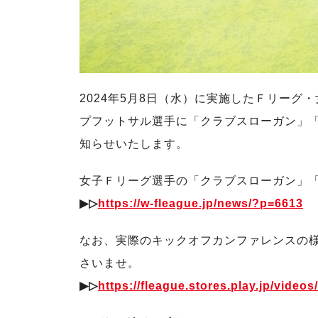
2024年5月8日（水）に実施したＦリーグ
プフットサル選手に「クラブスローガン」「
知らせいたします。
女子Ｆリーグ選手の「クラブスローガン」
▶︎▷
https://w-fleague.jp/news/?p=6613
なお、実際のキックオフカンファレンスの
さいませ。
▶︎▷
https://fleague.stores.play.jp/vide