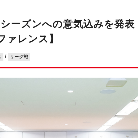
シーズンへの意気込みを発表！【
ンファレンス】
/
ス
リーグ戦