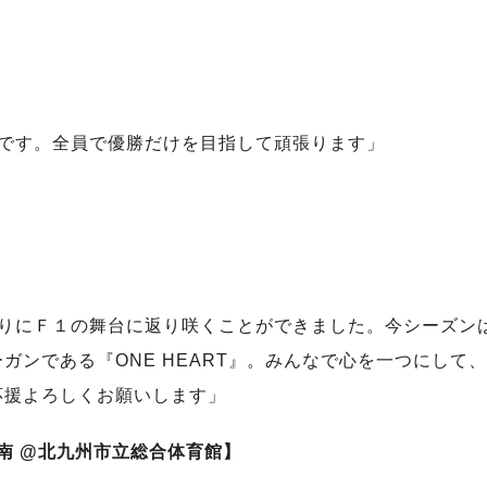
』です。全員で優勝だけを目指して頑張ります」
ぶりにＦ１の舞台に返り咲くことができました。今シーズン
ガンである『ONE HEART』。みんなで心を一つにして
応援よろしくお願いします」
.湘南 @北九州市立総合体育館】