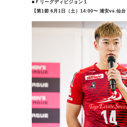
■Ｆリーグディビジョン１
【第1節 6月1日（土）14:00〜 浦安vs