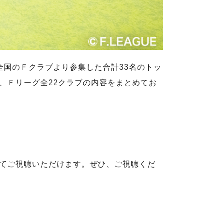
、全国のＦクラブより参集した合計33名のトッ
、Ｆリーグ全22クラブの内容をまとめてお
てご視聴いただけます。ぜひ、ご視聴くだ