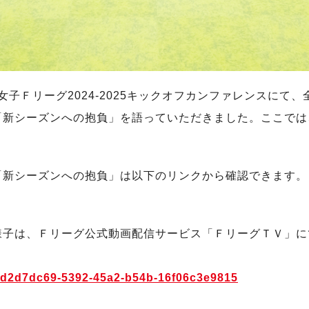
・女子Ｆリーグ2024-2025キックオフカンファレンスにて
新シーズンへの抱負」を語っていただきました。ここでは
「新シーズンへの抱負」は以下のリンクから確認できます。
様子は、Ｆリーグ公式動画配信サービス「ＦリーグＴＶ」に
os/d2d7dc69-5392-45a2-b54b-16f06c3e9815