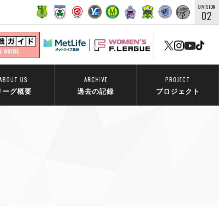
DIVISION
02
ABOUT US
ARCHIVE
PROJECT
リーグ概要
過去の記録
プロジェクト