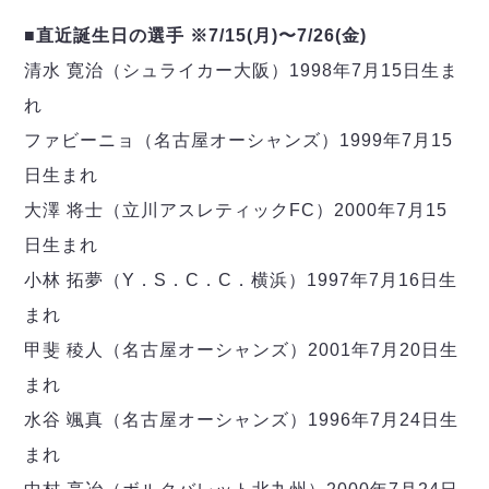
■直近誕生日の選手 ※7/15(月)〜7/26(金)
清水 寛治（シュライカー大阪）1998年7月15日生ま
れ
ファビーニョ（名古屋オーシャンズ）1999年7月15
日生まれ
大澤 将士（立川アスレティックFC）2000年7月15
日生まれ
小林 拓夢（Y．S．C．C．横浜）1997年7月16日生
まれ
甲斐 稜人（名古屋オーシャンズ）2001年7月20日生
まれ
水谷 颯真（名古屋オーシャンズ）1996年7月24日生
まれ