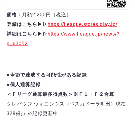
価格：
月額2,200円（税込）
登録はこちら▶︎▷
https://fleague.stores.play.jp/
詳細はこちら▶︎▷
https://www.fleague.jp/news/?
p=63052
■今節で達成する可能性がある記録
●個人通算記録
＜Ｆリーグ通算最多得点数＞※Ｆ１・Ｆ２合算
クレパウジ ヴィニシウス（ペスカドーラ町田）現在
328得点 ※記録更新中