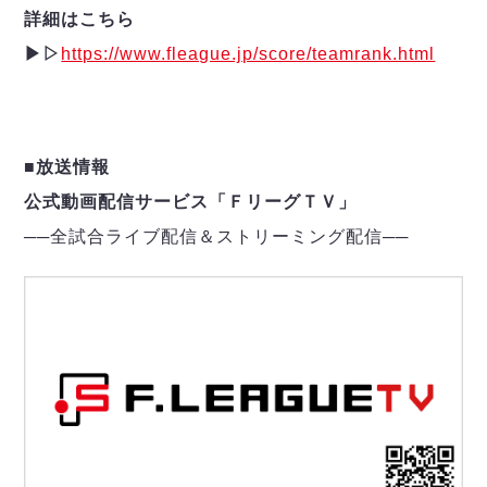
詳細はこちら
▶︎▷
https://www.fleague.jp/score/teamrank.html
■放送情報
公式動画配信サービス「ＦリーグＴＶ」
──
全試合ライブ配信＆ストリーミング配信
─
─