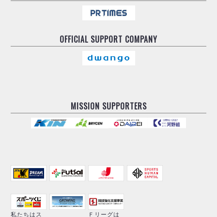
OFFICIAL
SUPPORT COMPANY
MISSION SUPPORTERS
私たちはス
Ｆリーグは