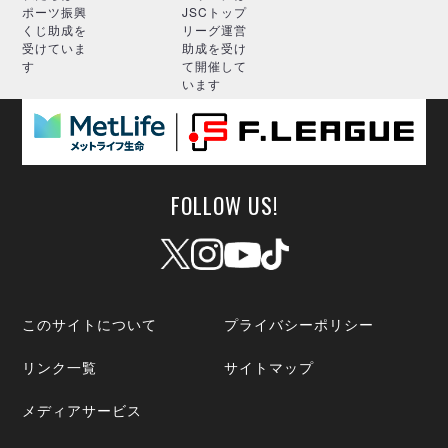
ポーツ振興
JSCトップ
くじ助成を
リーグ運営
受けていま
助成を受け
す
て開催して
います
FOLLOW US!
このサイトについて
プライバシーポリシー
リンク一覧
サイトマップ
メディアサービス