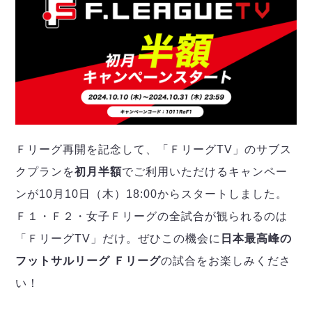
Ｆリーグ再開を記念して、「ＦリーグTV」のサブス
クプランを
初月半額
でご利用いただけるキャンペー
ンが10月10日（木）18:00からスタートしました。
Ｆ１・Ｆ２・女子Ｆリーグの全試合が観られるのは
「ＦリーグTV」だけ。ぜひこの機会に
日本最高峰の
フットサルリーグ Ｆリーグ
の試合をお楽しみくださ
い！