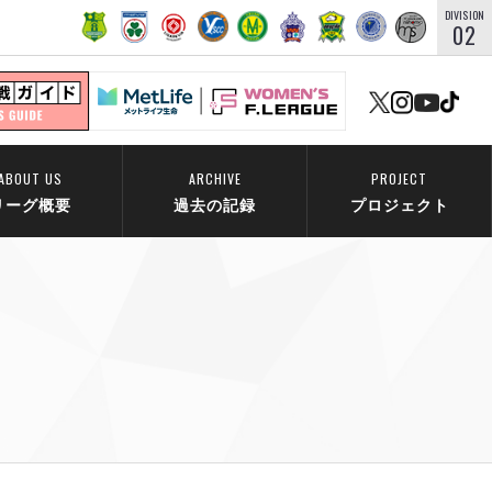
DIVISION
02
ABOUT US
ARCHIVE
PROJECT
リーグ概要
過去の記録
プロジェクト