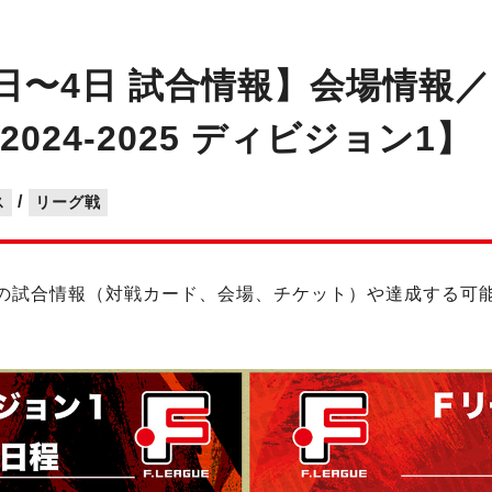
1日〜4日 試合情報】会場情
24-2025 ディビジョン1】
/
ス
リーグ戦
 第13節の試合情報（対戦カード、会場、チケット）や達成す