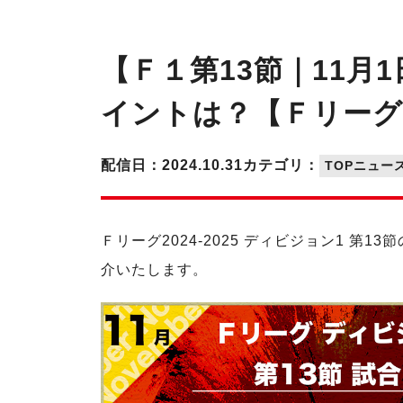
【Ｆ１第13節｜11月
イントは？【Ｆリーグ20
配信日：2024.10.31
カテゴリ：
TOPニュー
Ｆリーグ2024-2025 ディビジョン1
介いたします。