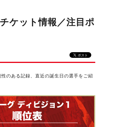
報／チケット情報／注目ポ
る可能性のある記録、直近の誕生日の選手をご紹