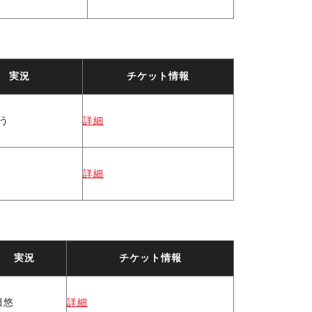
実況
チケット情報
う
詳細
詳細
実況
チケット情報
田悠
詳細