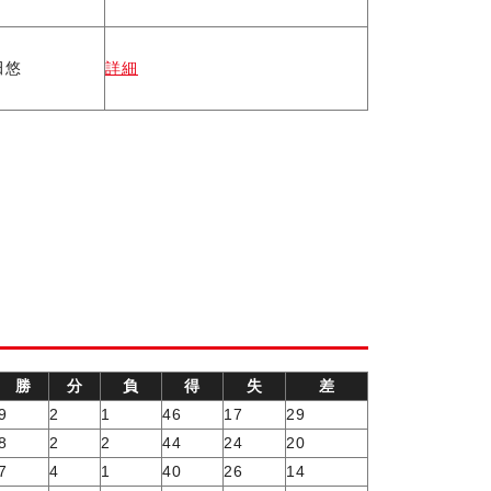
田悠
詳細
勝
分
負
得
失
差
9
2
1
46
17
29
8
2
2
44
24
20
7
4
1
40
26
14