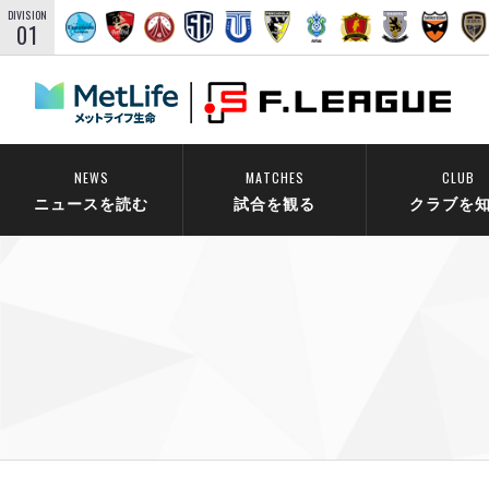
DIVISION
01
NEWS
MATCHES
CLUB
ニュースを読む
試合を観る
クラブを