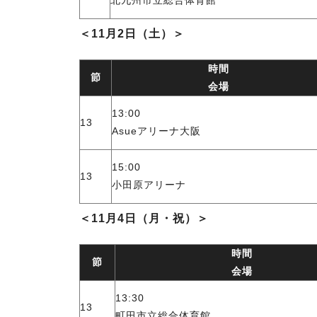
北九州市立総合体育館
＜11月2日（土）＞
時間
節
会場
13:00
13
Asueアリーナ大阪
15:00
13
小田原アリーナ
＜11月4日（月・祝）＞
時間
節
会場
13:30
13
町田市立総合体育館