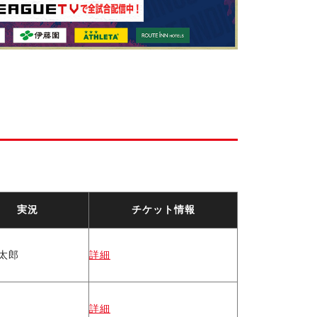
実況
チケット情報
太郎
詳細
詳細