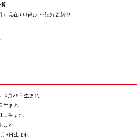
合算
）現在333得点 ※記録更新中
合
10月29日生まれ
1日生まれ
月1日生まれ
日生まれ
1月6日生まれ