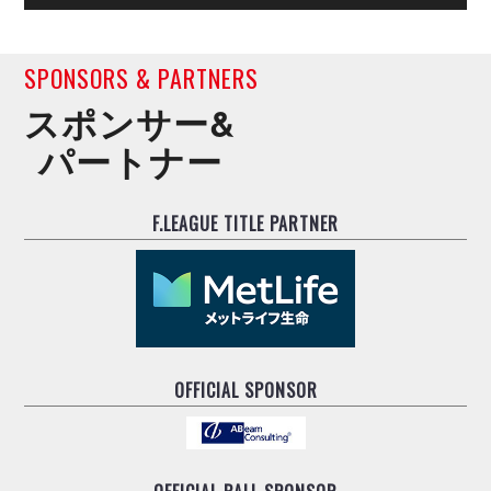
SPONSORS & PARTNERS
スポンサー&
パートナー
F.LEAGUE TITLE PARTNER
OFFICIAL SPONSOR