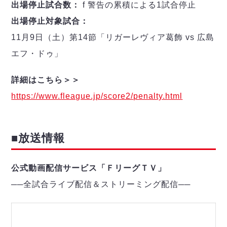
出場停止試合数：
f 警告の累積による1試合停止
出場停止対象試合：
11月9日（土）第14節「リガーレヴィア葛飾 vs 広島
エフ・ドゥ」
詳細はこちら＞＞
https://www.fleague.jp/score2/penalty.html
■放送情報
公式動画配信サービス「ＦリーグＴＶ」
──
全試合ライブ配信＆ストリーミング配信
─
─