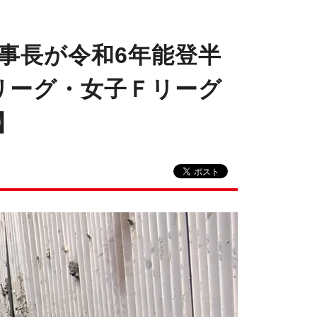
事長が令和6年能登半
リーグ・女子Ｆリーグ
】