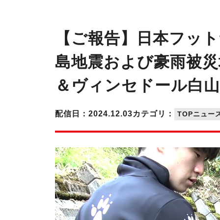
【ご報告】日本フット
島地震および豪雨被災
＆ヴィンセドール白
配信日：2024.12.03
カテゴリ：
TOPニュー