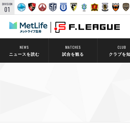
DIVISION
01
NEWS
MATCHES
CLUB
ニュースを読む
試合を観る
クラブを