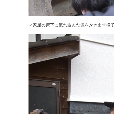
＜家屋の床下に流れ込んだ泥をかき出す様