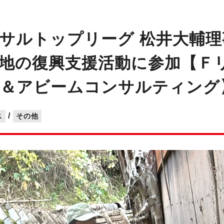
サルトップリーグ 松井大輔理
地の復興支援活動に参加【Ｆ
山＆アビームコンサルティング
/
ス
その他