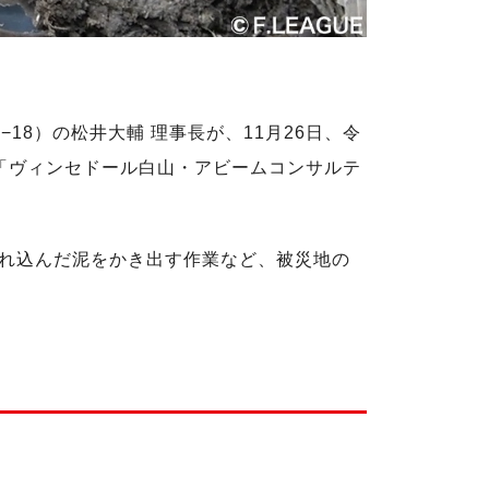
8）の松井大輔 理事長が、11月26日、令
「ヴィンセドール白山・アビームコンサルテ
れ込んだ泥をかき出す作業など、被災地の