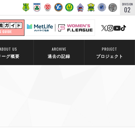
DIVISION
02
ABOUT US
ARCHIVE
PROJECT
リーグ概要
過去の記録
プロジェクト