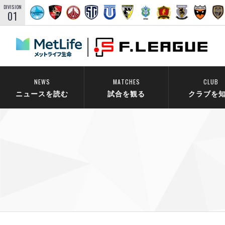
DIVISION
01
NEWS
MATCHES
CLUB
ニュースを読む
試合を観る
クラブを