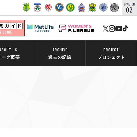
DIVISION
02
ABOUT US
ARCHIVE
PROJECT
リーグ概要
過去の記録
プロジェクト