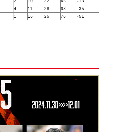
5
2
10
32
45
-13
2
4
11
28
63
-35
0
1
16
25
76
-51