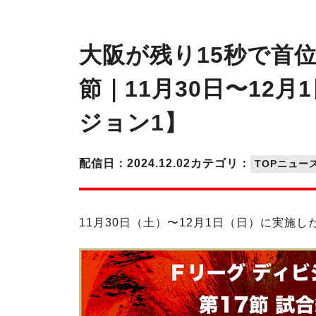
大阪が残り15秒で首
節｜11月30日〜12月
ジョン1】
配信日：2024.12.02
カテゴリ：
TOPニュー
11月30日（土）〜12月1日（日）に実施した