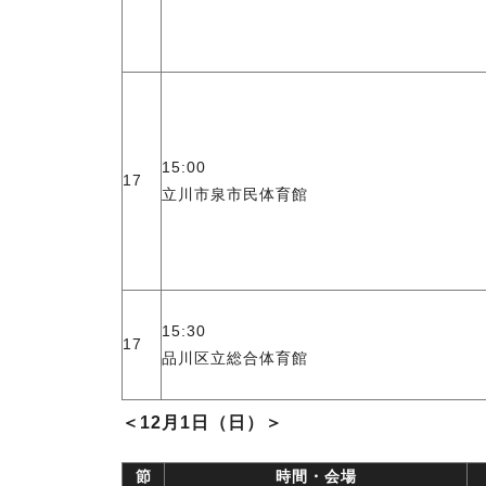
15:00
17
立川市泉市民体育館
15:30
17
品川区立総合体育館
＜12月1日（日）＞
節
時間・会場