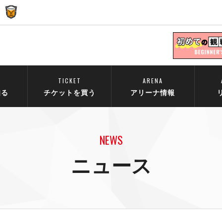
TICKET
ARENA
知る
チケットを買う
アリーナ情報
NEWS
ニュース