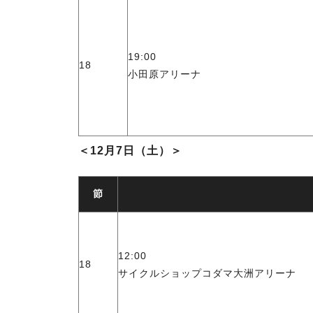
19:00
18
小田原アリーナ
＜12月7日（土）＞
節
12:00
18
サイクルショップコダマ大洲アリーナ