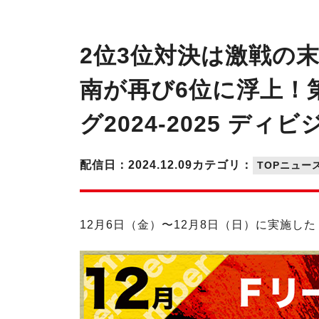
2位3位対決は激戦の
南が再び6位に浮上！第
グ2024-2025 ディ
配信日：2024.12.09
カテゴリ：
TOPニュー
12月6日（金）〜12月8日（日）に実施した