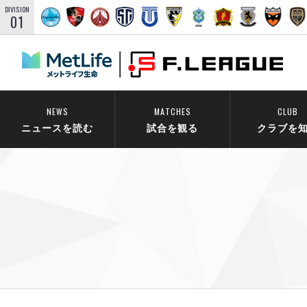
DIVISION
01
NEWS
MATCHES
CLUB
ニュースを読む
試合を観る
クラブを