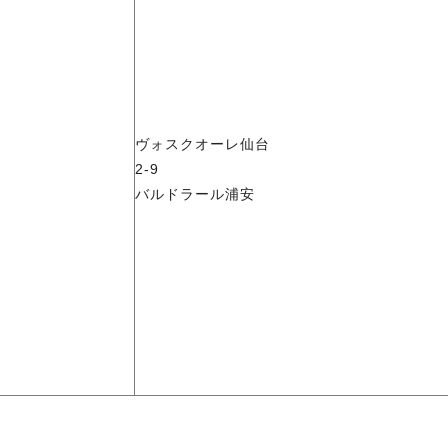
ヴォスクオーレ仙台
2-9
バルドラール浦安