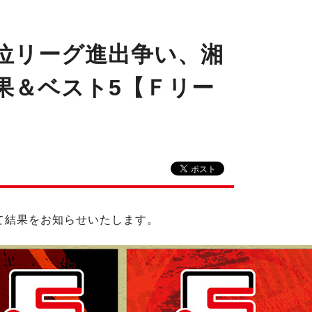
位リーグ進出争い、湘
結果＆ベスト5【Ｆリー
ついて結果をお知らせいたします。