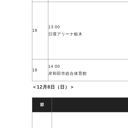
13:00
18
日環アリーナ栃木
14:00
18
岸和田市総合体育館
＜12月8日（日）＞
節