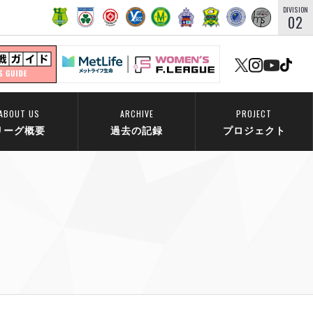
DIVISION
02
ABOUT US
ARCHIVE
PROJECT
リーグ概要
過去の記録
プロジェクト