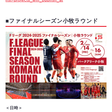
list=projects_will_publish_at
■ファイナルシーズン小牧ラウンド
＜日時＞