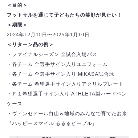
＜目的＞
フットサルを通じて子どもたちの笑顔が見たい！
＜期限＞
2024年12月10日〜2025年1月10日
＜リターン品の例＞
・ファイナルシーズン 全試合入場パス
・各チーム 全選手サイン入りユニフォーム
・各チーム 全選手サイン入り MIKASA試合球
・各チーム 希望選手サイン入りアクリルプレート
・Ｆ１希望選手サイン入り ATHLETA製ハードペン
ケース
・ヴィンセドール白山＆地域のみんなで育てたお米
『ハッピースマイル るるるピープル』