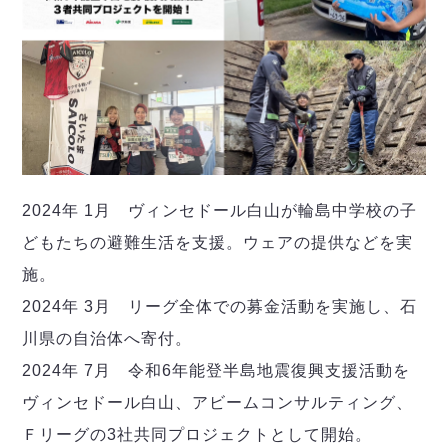
2024年 1月 ヴィンセドール白山が輪島中学校の子
どもたちの避難生活を支援。ウェアの提供などを実
施。
2024年 3月 リーグ全体での募金活動を実施し、石
川県の自治体へ寄付。
2024年 7月 令和6年能登半島地震復興支援活動を
ヴィンセドール白山、アビームコンサルティング、
Ｆリーグの3社共同プロジェクトとして開始。