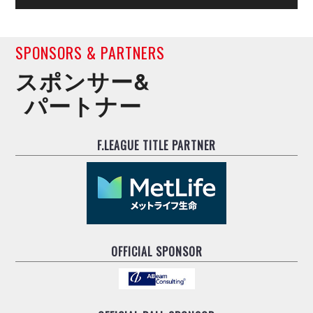
SPONSORS & PARTNERS
スポンサー&
パートナー
F.LEAGUE TITLE PARTNER
OFFICIAL SPONSOR