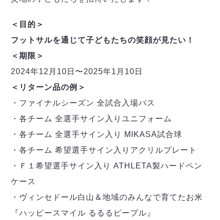
＜目的＞
フットサルを通じて子どもたちの笑顔が見たい！
＜期限＞
2024年12月10日〜2025年1月10日
＜リターン品の例＞
・ファイナルシーズン 全試合入場パス
・各チーム 全選手サイン入りユニフォーム
・各チーム 全選手サイン入り MIKASA試合球
・各チーム 希望選手サイン入りアクリルプレート
・Ｆ１希望選手サイン入り ATHLETA製ハードペン
ケース
・ヴィンセドール白山＆地域のみんなで育てたお米
『ハッピースマイル るるるピープル』