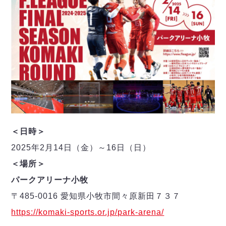
＜日時＞
2025年2月14日（金）～16日（日）
＜場所＞
パークアリーナ小牧
〒485-0016 愛知県小牧市間々原新田７３７
https://komaki-sports.or.jp/park-arena/