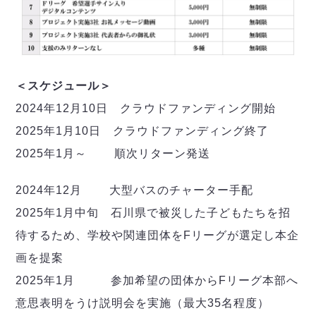
＜スケジュール＞
2024年12月10日 クラウドファンディング開始
2025年1月10日 クラウドファンディング終了
2025年1月～ 順次リターン発送
2024年12月 大型バスのチャーター手配
2025年1月中旬 石川県で被災した子どもたちを招
待するため、学校や関連団体をFリーグが選定し本企
画を提案
2025年1月 参加希望の団体からFリーグ本部へ
意思表明をうけ説明会を実施（最大35名程度）