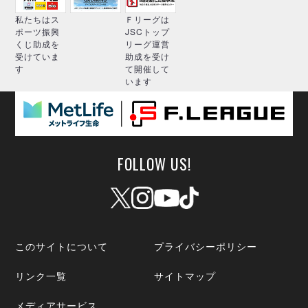
私たちはス
Ｆリーグは
ポーツ振興
JSCトップ
くじ助成を
リーグ運営
受けていま
助成を受け
す
て開催して
います
FOLLOW US!
このサイトについて
プライバシーポリシー
リンク一覧
サイトマップ
メディアサービス