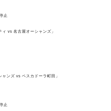
合停止
ティ vs 名古屋オーシャンズ」
シャンズ vs ペスカドーラ町田」
合停止