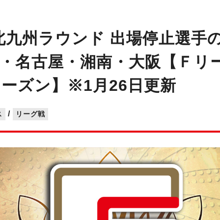
北九州ラウンド 出場停止選手
名古屋・湘南・大阪【Ｆリーグ2
ーズン】※1月26日更新
/
ス
リーグ戦