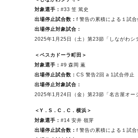
対象選手：
#33 笠 篤史
出場停止試合数：
f 警告の累積による１試
出場停止対象試合：
2025年1月25日（土）第23節「しながわシ
＜ペスカドーラ町田＞
対象選手：
#9 森岡 薫
出場停止試合数：
CS 警告2回 a 1試合停止
出場停止対象試合：
2025年1月24日（金）第23節「名古屋オー
＜Y．S．C．C．横浜＞
対象選手：
#14 安井 嶺芽
出場停止試合数：
f 警告の累積による１試