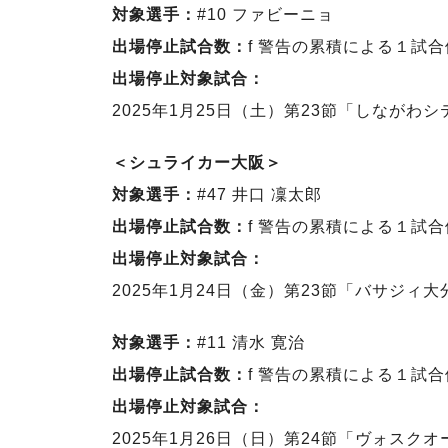
対象選手：
#10 ファビーニョ
出場停止試合数：
f 警告の累積による１試
出場停止対象試合：
2025年1月25日（土）第23節「しながわシ
＜シュライカー大阪＞
対象選手：
#47 井口 凜太郎
出場停止試合数：
f 警告の累積による１試
出場停止対象試合：
2025年1月24日（金）第23節「バサジィ大
対象選手：
#11 清水 寛治
出場停止試合数：
f 警告の累積による１試
出場停止対象試合：
2025年1月26日（日）第24節「ヴォスクオ