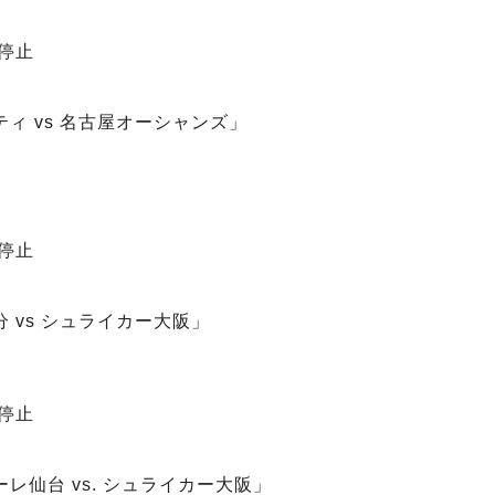
合停止
ティ vs 名古屋オーシャンズ」
合停止
分 vs シュライカー大阪」
合停止
ーレ仙台 vs. シュライカー大阪」