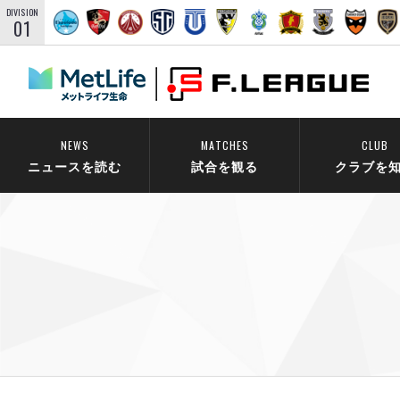
DIVISION
01
NEWS
MATCHES
CLUB
ニュースを読む
試合を観る
クラブを