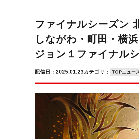
ファイナルシーズン 
しながわ・町田・横浜・
ジョン１ファイナルシ
配信日：2025.01.23
カテゴリ：
TOPニュー