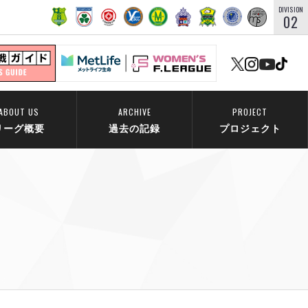
DIVISION
02
ABOUT US
ARCHIVE
PROJECT
リーグ概要
過去の記録
プロジェクト