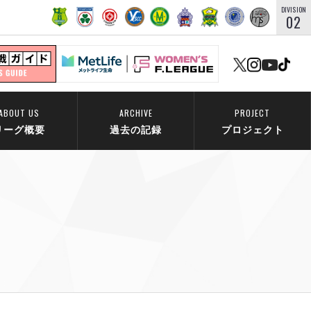
DIVISION
02
ABOUT US
ARCHIVE
PROJECT
リーグ概要
過去の記録
プロジェクト