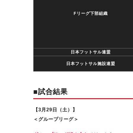
Fリーグ下部組織
日本フットサル連盟
日本フットサル施設連盟
■試合結果
【3月29日（土）】
＜グループリーグ＞