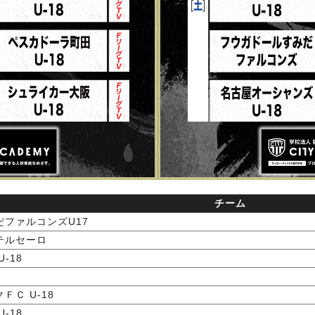
チーム
ファルコンズU17
テルセーロ
-18
ＦＣ U-18
-18