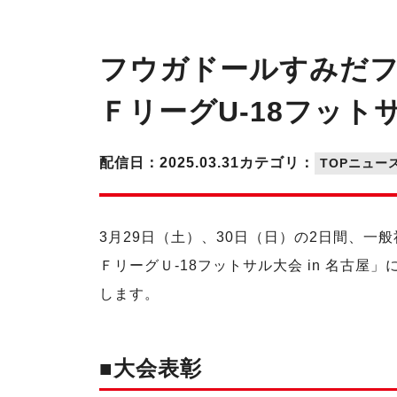
フウガドールすみだフ
ＦリーグU-18フットサ
配信日：2025.03.31
カテゴリ：
TOPニュー
3月29日（土）、30日（日）の2日間、
ＦリーグＵ-18フットサル大会 in 名古
します。
■大会表彰