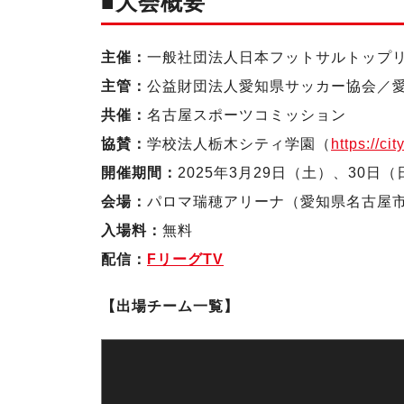
■大会概要
主催：
一般社団法人日本フットサルトップ
主管：
公益財団法人愛知県サッカー協会／
共催：
名古屋スポーツコミッション
協賛：
学校法人栃木シティ学園（
https://ci
開催期間：
2025年3月29日（土）、30日（
会場：
パロマ瑞穂アリーナ（愛知県名古屋
入場料：
無料
配信：
FリーグTV
【出場チーム一覧】