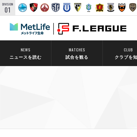
DIVISION
01
NEWS
MATCHES
CLUB
ニュースを読む
試合を観る
クラブを