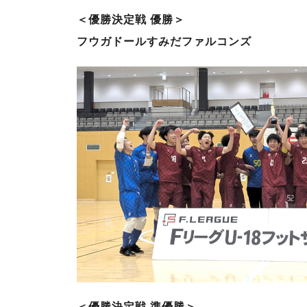
＜優勝決定戦 優勝＞
フウガドールすみだファルコンズ
＜優勝決定戦 準優勝＞