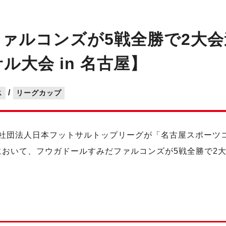
ァルコンズが5戦全勝で2大会
ル大会 in 名古屋】
/
ス
リーグカップ
一般社団法人日本フットサルトップリーグが「名古屋スポーツ
屋」において、フウガドールすみだファルコンズが5戦全勝で