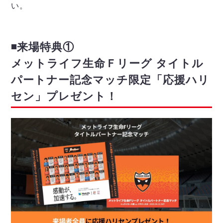
い。
◾️来場特典①
メットライフ⽣命Ｆリーグ タイトル
パートナー記念マッチ限定「応援ハリ
セン」プレゼント！