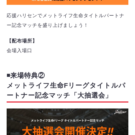
応援ハリセンでメットライフ⽣命タイトルパートナ
ー記念マッチを盛り上げましょう！
【配布場所】
会場⼊場⼝
◾️来場特典②
メットライフ⽣命Fリーグタイトルパ
ートナー記念マッチ「⼤抽選会」