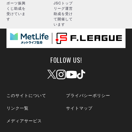
ポーツ振興
JSCトップ
くじ助成を
リーグ運営
受けていま
助成を受け
す
て開催して
います
FOLLOW US!
このサイトについて
プライバシーポリシー
リンク一覧
サイトマップ
メディアサービス