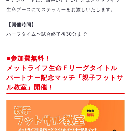
– アンケートにご回答いただいた方はメットライフ
生命ブースにてステッカーをお渡しいたします。
【開催時間】
ハーフタイム〜試合終了後30分まで
■参加費無料！
メットライフ⽣命Ｆリーグタイトル
パートナー記念マッチ「親⼦フットサ
ル教室」開催！