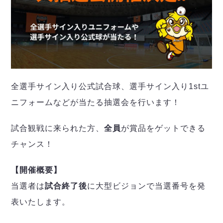
全選手サイン入り公式試合球、選手サイン入り1stユ
ニフォームなどが当たる抽選会を行います！
試合観戦に来られた方、
全員
が賞品をゲットできる
チャンス！
【開催概要】
当選者は
試合終了後
に大型ビジョンで当選番号を発
表いたします。