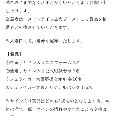
試合終了までなくさずお持ちいただくようお願い申
し上げます。
当選者は「メットライフ生命ブース」にて賞品を抽
選券と引換させていただきます。
※入場口にて抽選券を配布いたします。
【賞品】
①全選手サイン入りユニフォーム 1名
②全選手サイン入り公式戦試合球 1名
③シュライカー大阪応援タオル 各10名
④シュライカー大阪オリジナルバック 各5名
※サイン入り賞品はどれも1点ものとなります為、本
体の汚れ、傷、サインの汚れやかすれによる交換は