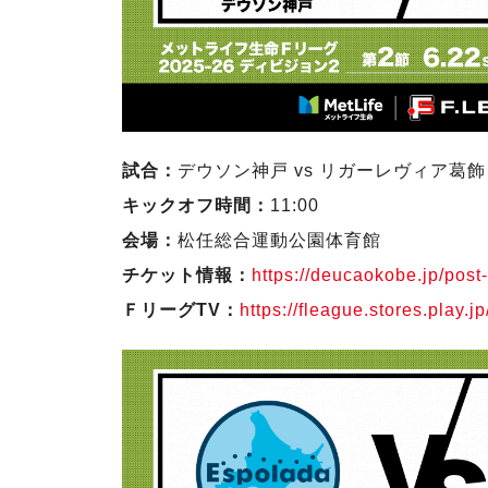
試合：
デウソン神戸 vs リガーレヴィア葛飾
キックオフ時間：
11:00
会場：
松任総合運動公園体育館
チケット情報：
https://deucaokobe.jp/post
ＦリーグTV：
https://fleague.stores.play