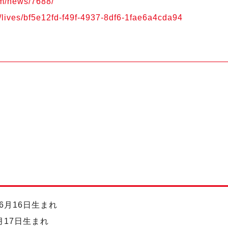
om/news/7688/
jp/lives/bf5e12fd-f49f-4937-8df6-1fae6a4cda94
6月16日生まれ
月17日生まれ