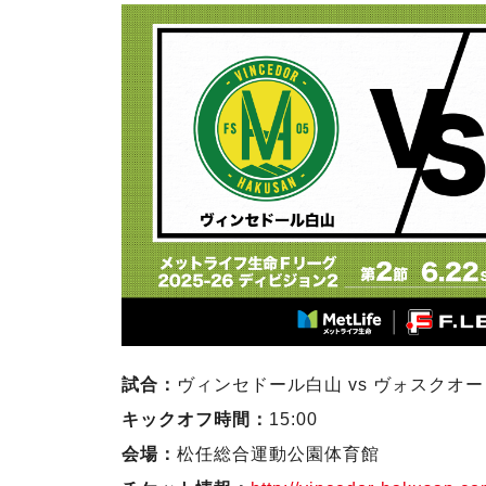
試合：
ヴィンセドール白山 vs ヴォスクオ
キックオフ時間：
15:00
会場：
松任総合運動公園体育館