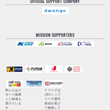
OFFICIAL
SUPPORT COMPANY
MISSION SUPPORTERS
私たちはス
Ｆリーグは
ポーツ振興
JSCトップ
くじ助成を
リーグ運営
受けていま
助成を受け
す
て開催して