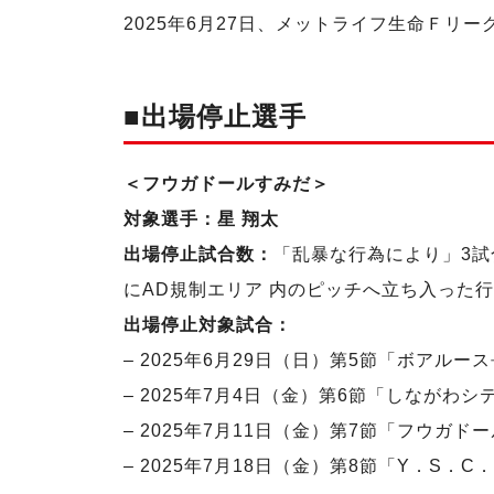
2025年6月27日、メットライフ生命Ｆリー
■出場停止選手
＜フウガドールすみだ＞
対象選手：星 翔太
出場停止試合数：
「乱暴な行為により」3試
にAD規制エリア 内のピッチへ立ち入った
出場停止対象試合：
– 2025年6月29日（日）第5節「ボアルー
– 2025年7月4日（金）第6節「しながわシ
– 2025年7月11日（金）第7節「フウガド
– 2025年7月18日（金）第8節「Y．S．C