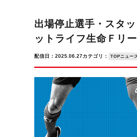
出場停止選手・スタッ
ットライフ生命Ｆリーグ
配信日：2025.06.27
カテゴリ：
TOPニュー