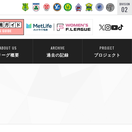
DIVISION
02
ABOUT US
ARCHIVE
PROJECT
リーグ概要
過去の記録
プロジェクト