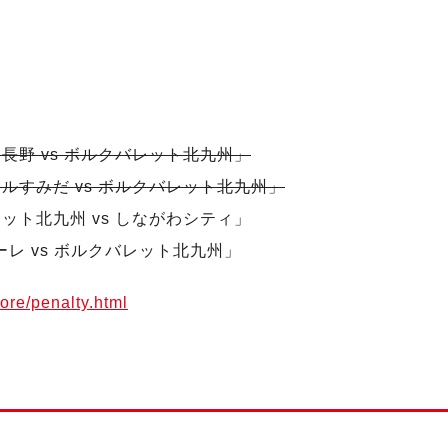
ス長野 vs ボルクバレット北九州」
ドールすみだ vs ボルクバレット北九州」
レット北九州 vs しながわシティ」
マーレ vs ボルクバレット北九州」
ore/penalty.html
！