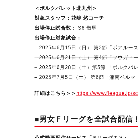
＜ボルクバレット北九州＞
対象スタッフ：花嶋 悠コーチ
出場停止試合数：
S6 侮辱
出場停止対象試合：
– 2025年6月15日（日） 第3節「ボアルー
– 2025年6月21日（土） 第4節「フウガ
– 2025年6月28日（土）第5節 「ボルクバ
– 2025年7月5日（土） 第6節「湘南ベル
詳細はこちら＞＞
https://www.fleague.jp/sc
■男女Ｆリーグを全試合配信
公式動画配信サービス「ＦリーグＴＶ」