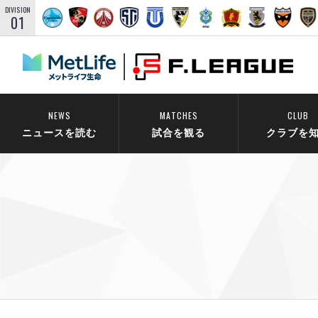
DIVISION
01
NEWS
MATCHES
CLUB
ニュースを読む
試合を観る
クラブを