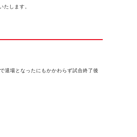
せいたします。
合で退場となったにもかかわらず試合終了後