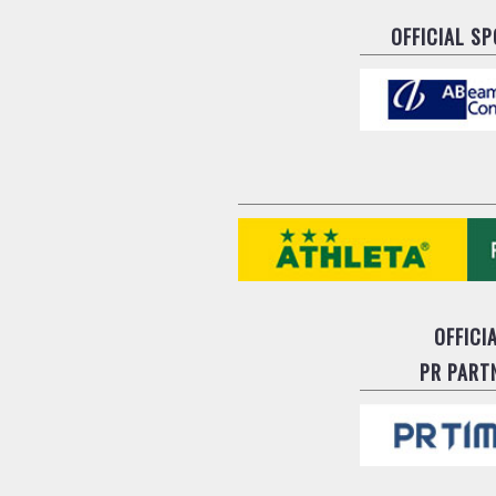
OFFICIAL S
OFFICI
PR PART