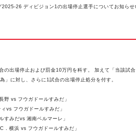
グ2025-26 ディビジョン1の出場停止選手についてお知ら
合の出場停止および罰金10万円を科す。 加えて「当該試
行為」に対し、さらに1試合の出場停止処分を付す。
ス長野 vs フウガドールすみだ」
ティvs フウガドールすみだ」
ールすみだvs 湘南ベルマーレ」
．C．横浜 vs フウガドールすみだ」