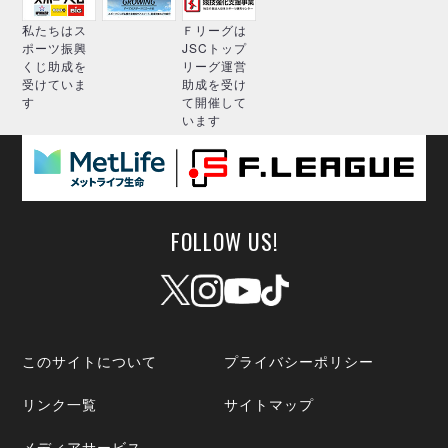
私たちはス
Ｆリーグは
ポーツ振興
JSCトップ
くじ助成を
リーグ運営
受けていま
助成を受け
す
て開催して
います
FOLLOW US!
このサイトについて
プライバシーポリシー
リンク一覧
サイトマップ
メディアサービス