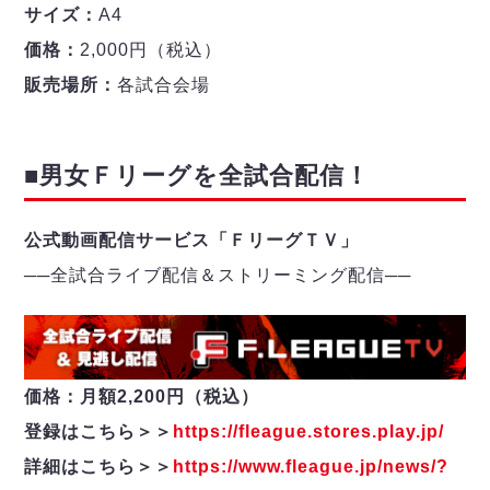
サイズ：
A4
価格：
2,000円（税込）
販売場所：
各試合会場
■男女Ｆリーグを全試合配信！
公式動画配信サービス「ＦリーグＴＶ」
──
全試合ライブ配信＆ストリーミング配信
─
─
価格：月額2,200円（税込）
登録はこちら＞＞
https://fleague.stores.play.jp/
詳細はこちら＞＞
https://www.fleague.jp/news/?