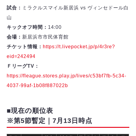
試合：
ミラクルスマイル新居浜 vs ヴィンセドール白
山
キックオフ時間：
14:00
会場：
新居浜市市民体育館
チケット情報：
https://t.livepocket.jp/p/4r3re?
eid=242494
ＦリーグTV：
https://fleague.stores.play.jp/lives/c53bf7fb-5c34-
4037-99af-1b08f887022b
■現在の順位表
※第5節暫定｜7月13日時点