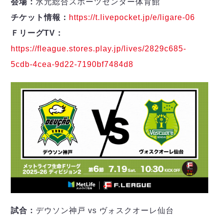
会場：
水元総合スポーツセンター体育館
チケット情報：
https://t.livepocket.jp/e/ligare-06
ＦリーグTV：
https://fleague.stores.play.jp/lives/2829c685-
5cdb-4cea-9d22-7190bf7484d8
試合：
デウソン神戸 vs ヴォスクオーレ仙台