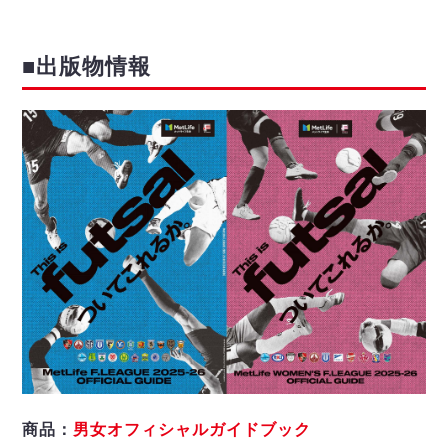
■出版物情報
商品：
男女オフィシャルガイドブック