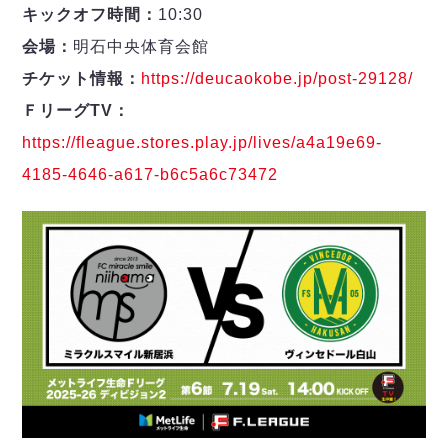
キックオフ時間：
10:30
会場：
明石中央体育会館
チケット情報：
https://deucaokobe.jp/post-29128/
ＦリーグTV：
https://fleague.stores.play.jp/lives/a4a19e69-
4185-4646-a617-b6c5a6c73472