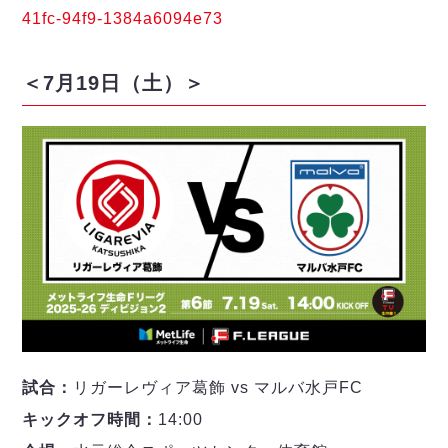
41fc-94f9-1384a6094e73
＜7月19日（土）＞
試合：
リガーレヴィア葛飾 vs マルバ水戸FC
キックオフ時間：
14:00