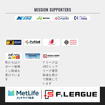
MISSION SUPPORTERS
私たちはス
Ｆリーグは
ポーツ振興
JSCトップ
くじ助成を
リーグ運営
受けていま
助成を受け
す
て開催して
います