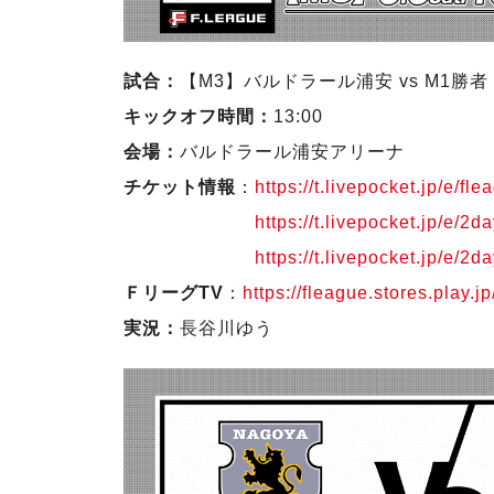
試合：
【M3】バルドラール浦安 vs M1勝者
キックオフ時間：
13:00
会場：
バルドラール浦安アリーナ
チケット情報
：
https://t.livepocket.jp/e/f
https://t.livepocket.jp/e/
https://t.livepocket.jp/e/
ＦリーグTV
：
https://fleague.stores.play
実況：
長谷川ゆう