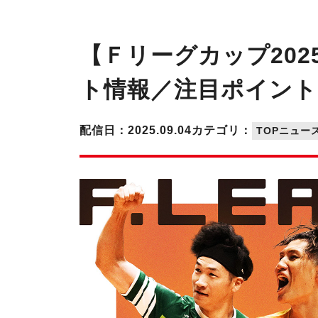
【Ｆリーグカップ202
ト情報／注目ポイント
配信日：2025.09.04
カテゴリ：
TOPニュー