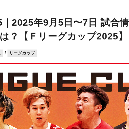
5｜2025年9月5日〜7日 試
は？【Ｆリーグカップ2025】
/
ス
リーグカップ