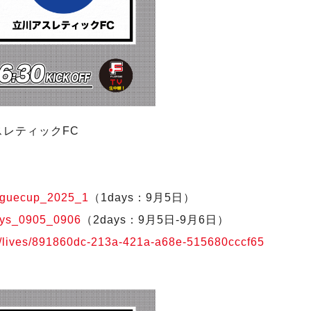
スレティックFC
leaguecup_2025_1
（1days：9月5日）
2days_0905_0906
（2days：9月5日-9月6日）
.jp/lives/891860dc-213a-421a-a68e-515680cccf65