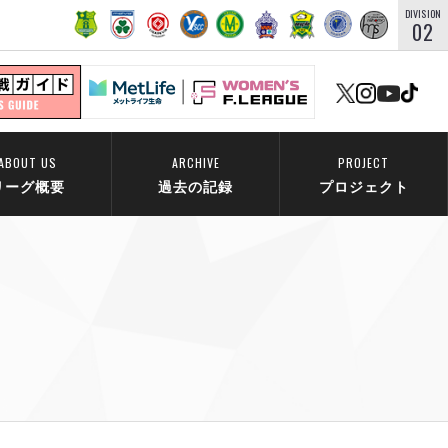
DIVISION
02
ABOUT US
ARCHIVE
PROJECT
リーグ概要
過去の記録
プロジェクト