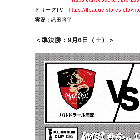
ＦリーグTV
：
https://fleague.stores.play
実況：
縄田将平
＜準決勝：9月6日（土）＞