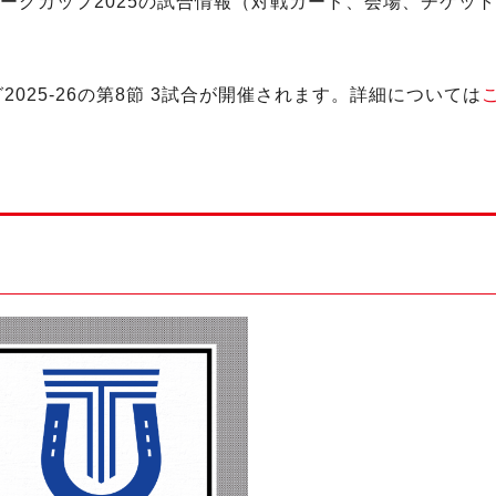
リーグカップ2025の試合情報（対戦カード、会場、チケッ
025-26の第8節 3試合が開催されます。詳細については