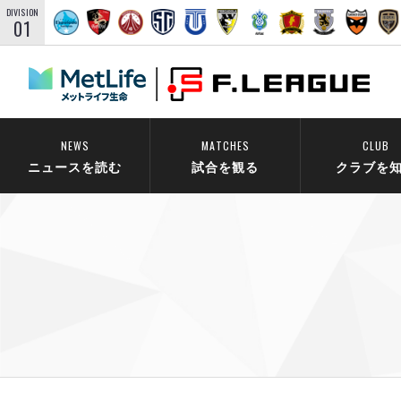
DIVISION
01
NEWS
MATCHES
CLUB
ニュースを読む
試合を観る
クラブを