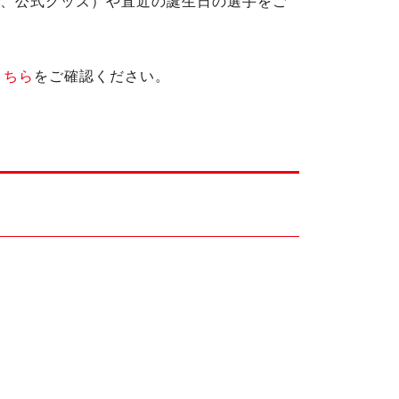
ト、公式グッズ）や直近の誕生日の選手をご
こちら
をご確認ください。