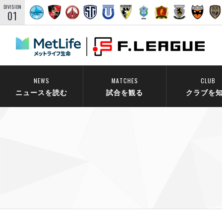
DIVISION
01
NEWS
MATCHES
CLUB
ニュースを読む
試合を観る
クラブを