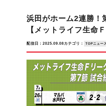
浜田がホーム2連勝！
【メットライフ生命Ｆリ
配信日：2025.09.08
カテゴリ：
TOPニュー