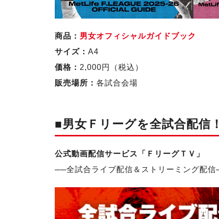
商品：
男女オフィシャルガイドブック
サイズ：
A4
価格：
2,000円（税込）
販売場所：
各試合会場
■男女Ｆリーグを全試合配信
公式動画配信サービス「ＦリーグＴＶ」
──
全試合ライブ配信＆ストリーミング配信