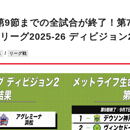
第9節までの全試合が終了！第7
ーグ2025-26 ディビジョン
/
ス
リーグ戦