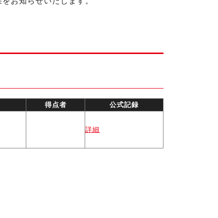
結果をお知らせいたします。
得点者
公式記録
詳細