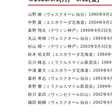
山野 瞭（ヴォスクオーレ仙台）1990年9月
中野 翼（エスポラーダ北海道）2004年9月
眞野 翔太（デウソン神戸）1999年9月2日
丸山 将輝（ヴォスクオーレ仙台）1995年9
杉山 晴一（デウソン神戸）2003年9月3日
鈴木 裕太郎（エスポラーダ北海道）1984年
石川 峰志（ミラクルスマイル新居浜）1989
中浦 慶大（エスポラーダ北海道）2004年9
森村 孝志（ヴォスクオーレ仙台）1991年9
青野 響（ミラクルスマイル新居浜）1999年
粉川 楽武（ヴィンセドール白山）2002年9
織田 航輔（ヴォスクオーレ仙台）2002年9