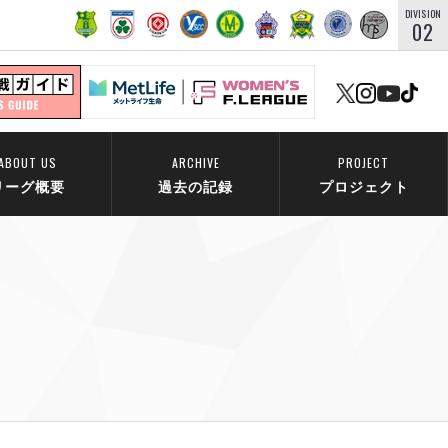
DIVISION
02
ABOUT US
ARCHIVE
PROJECT
リーグ概要
過去の記録
プロジェクト