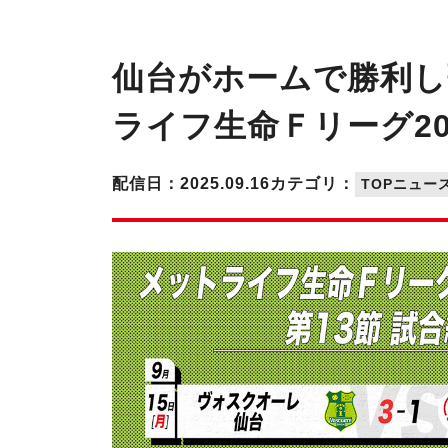
仙台がホームで勝利し
ライフ生命Ｆリーグ202
配信日：2025.09.16
カテゴリ：
TOPニュー