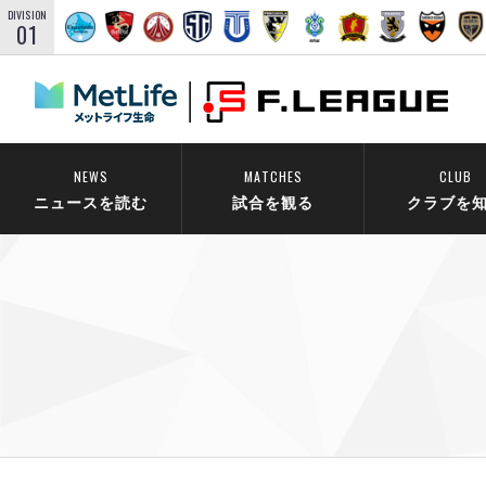
DIVISION
01
NEWS
MATCHES
CLUB
ニュースを読む
試合を観る
クラブを