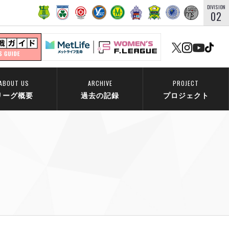
DIVISION
02
ABOUT US
ARCHIVE
PROJECT
リーグ概要
過去の記録
プロジェクト