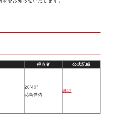
いて結果をお知らせいたします。
得点者
公式記録
28’40”
詳細
花島佳佑