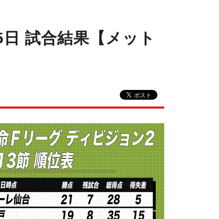
5日 試合結果【メット