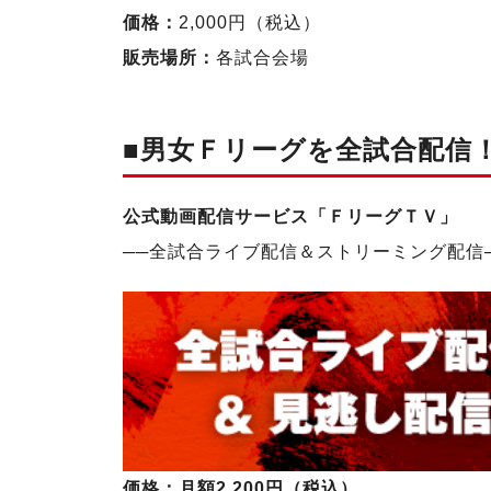
価格：
2,000円（税込）
販売場所：
各試合会場
■男女Ｆリーグを全試合配信
公式動画配信サービス「ＦリーグＴＶ」
──
全試合ライブ配信＆ストリーミング配信
価格：月額2,200円（税込）