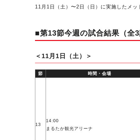
11月1日（土）〜2日（日）に実施したメット
■第13節今週の試合結果（全
＜11月1日（土）＞
節
時間・会場
14:00
13
まるたか観光アリーナ