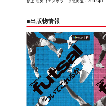
杉上 理央（エスポラーダ北海道）2002年1
■出版物情報