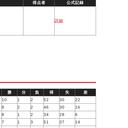
得点者
公式記録
詳細
勝
分
負
得
失
差
10
1
2
52
30
22
8
2
2
46
30
16
8
1
2
34
28
6
7
1
3
51
37
14