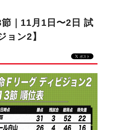
｜11月1日〜2日 試
ジョン2】