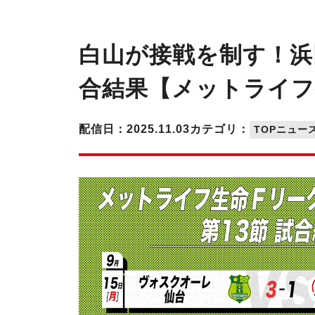
白山が接戦を制す！浜田
合結果【メットライフ生
配信日：2025.11.03
カテゴリ：
TOPニュー