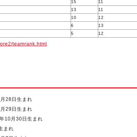
15
11
13
11
10
12
6
13
5
12
core2/teamrank.html
0月28日生まれ
0月29日生まれ
年10月30日生まれ
日生まれ