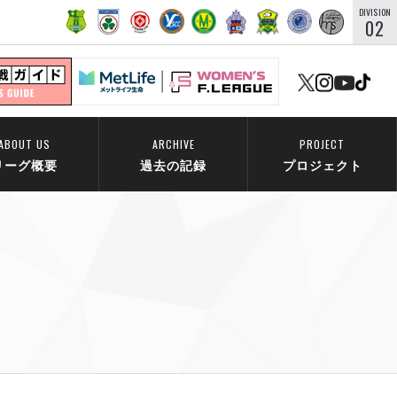
DIVISION
02
ABOUT US
ARCHIVE
PROJECT
リーグ概要
過去の記録
プロジェクト