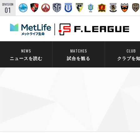
DIVISION
01
NEWS
MATCHES
CLUB
ニュースを読む
試合を観る
クラブを