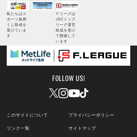
私たちはス
Ｆリーグは
ポーツ振興
JSCトップ
くじ助成を
リーグ運営
受けていま
助成を受け
す
て開催して
います
FOLLOW US!
このサイトについて
プライバシーポリシー
リンク一覧
サイトマップ