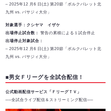
– 2025年12 月6 日(土) 第20節「ボルクバレット北
九州 vs. バサジィ大分」
対象選手：クシヤマ イザケ
出場停止試合数：
警告の累積による１試合停止
出場停止対象試合：
– 2025年12 月6 日(土) 第20節「ボルクバレット北
九州 vs. バサジィ大分」
■男女Ｆリーグを全試合配信！
公式動画配信サービス「ＦリーグＴＶ」
──
全試合ライブ配信＆ストリーミング配信
─
─