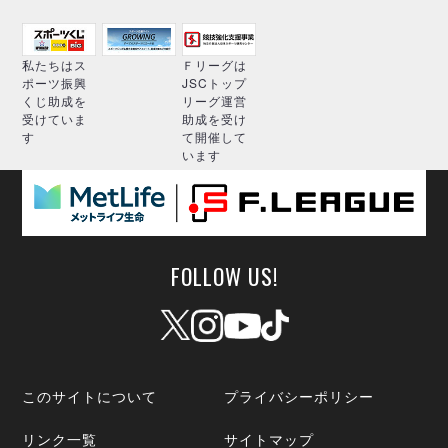
私たちはス
Ｆリーグは
ポーツ振興
JSCトップ
くじ助成を
リーグ運営
受けていま
助成を受け
す
て開催して
います
FOLLOW US!
このサイトについて
プライバシーポリシー
リンク一覧
サイトマップ