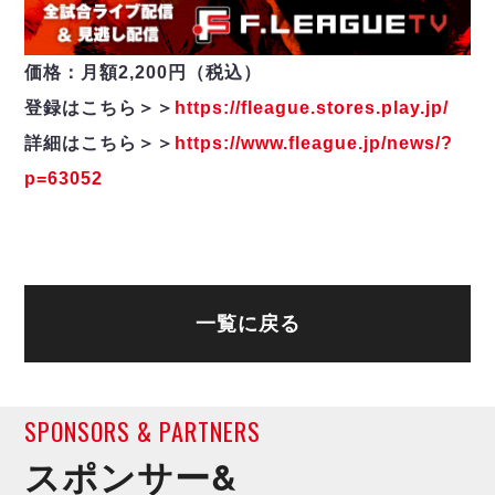
価格：月額2,200円（税込）
登録はこちら＞＞
https://fleague.stores.play.jp/
詳細はこちら＞＞
https://www.fleague.jp/news/?
p=63052
一覧に戻る
SPONSORS & PARTNERS
スポンサー&