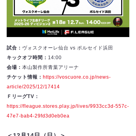
試合：
ヴォスクオーレ仙台 vs ポルセイド浜田
キックオフ時間：
14:00
会場：
本山製作所青葉アリーナ
チケット情報：
https://voscuore.co.jp/news-
article/2025/12/17414
ＦリーグTV：
https://fleague.stores.play.jp/lives/9933cc3d-557c-
47e7-bab4-29fd3d0eb0ea
＜12月14日（日）＞