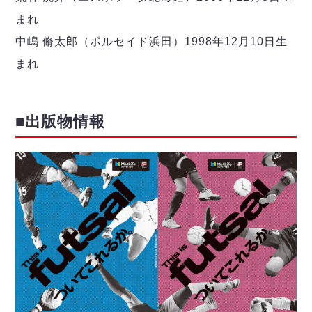
まれ
中嶋 脩太郎（ポルセイド浜田）1998年12月10日生
まれ
■出版物情報