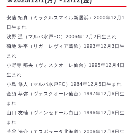
※2025/12/1(月)〜12/12(金)
安藤 拓真（ミラクルスマイル新居浜）2000年12月1
日生まれ
浅野 遥（マルバ水戸FC）2006年12月2日生まれ
菊地 耕平（リガーレヴィア葛飾）1993年12月3日生
まれ
小野寺 那央（ヴォスクオーレ仙台）1995年12月4日
生まれ
小島 修人（マルバ水戸FC）1984年12月5日生まれ
金須 恭弥（ヴォスクオーレ仙台）1997年12月6日生
まれ
山口 友輔（ヴィンセドール白山）1996年12月6日生
まれ
荒谷 洸介（エスポラーダ北海道）2006年12月8日生