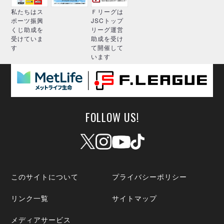
私たちはス
Ｆリーグは
ポーツ振興
JSCトップ
くじ助成を
リーグ運営
受けていま
助成を受け
す
て開催して
います
FOLLOW US!
このサイトについて
プライバシーポリシー
リンク一覧
サイトマップ
メディアサービス