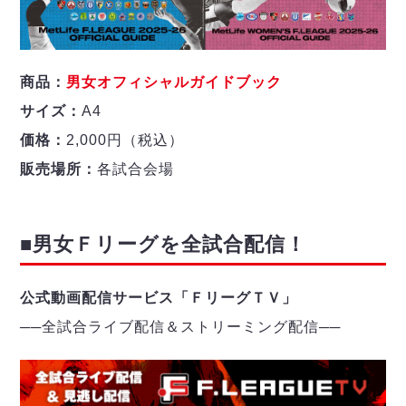
商品：
男女オフィシャルガイドブック
サイズ：
A4
価格：
2,000円（税込）
販売場所：
各試合会場
■男女Ｆリーグを全試合配信！
公式動画配信サービス「ＦリーグＴＶ」
──
全試合ライブ配信＆ストリーミング配信
─
─