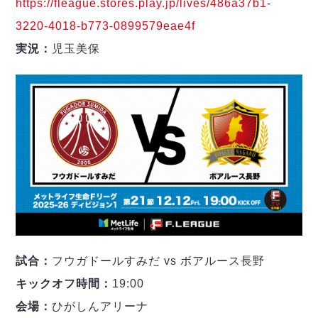
https://fleague.stores.play.jp/lives/486a37b1-
3220-4018-b773-0899579eae4f
実況：
児玉美保
試合：
フウガドールすみだ vs ボアルース長野
キックオフ時間：
19:00
会場：
ひがしんアリーナ