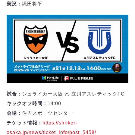
実況：
縄田将平
試合：
シュライカー大阪 vs 立川アスレティックFC
キックオフ時間：
14:00
会場：
住吉スポーツセンター
チケット情報：
https://shriker-
osaka.jp/news/ticket_info/post_5458/