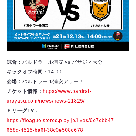
試合：
バルドラール浦安 vs バサジィ大分
キックオフ時間：
14:00
会場：
バルドラール浦安アリーナ
チケット情報：
https://www.bardral-
urayasu.com/news/news-21825/
ＦリーグTV：
https://fleague.stores.play.jp/lives/6e7cbb47-
658d-4515-ba6f-38c0e508d678