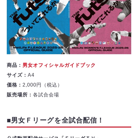
商品：
男女オフィシャルガイドブック
サイズ：
A4
価格：
2,000円（税込）
販売場所：
各試合会場
■男女Ｆリーグを全試合配信！