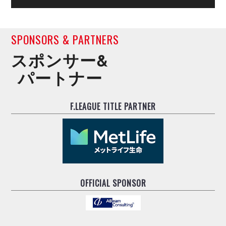
SPONSORS & PARTNERS
スポンサー&
パートナー
F.LEAGUE TITLE PARTNER
OFFICIAL SPONSOR