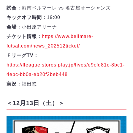
試合：
湘南ベルマーレ vs 名古屋オーシャンズ
キックオフ時間：
19:00
会場：
小田原アリーナ
チケット情報：
https://www.bellmare-
futsal.com/news_202512ticket/
ＦリーグTV：
https://fleague.stores.play.jp/lives/e9cfd81c-8bc1-
4ebc-bb0a-eb20f2beb448
実況：
福田悠
＜12月13日（土）＞