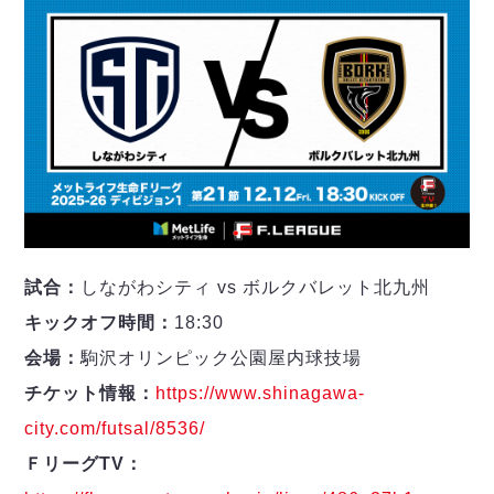
試合：
しながわシティ vs ボルクバレット北九州
キックオフ時間：
18:30
会場：
駒沢オリンピック公園屋内球技場
チケット情報：
https://www.shinagawa-
city.com/futsal/8536/
ＦリーグTV：