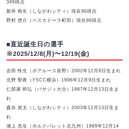
349得点
新井 裕生（しながわシティ）現在96得点
野村 啓介（ペスカドーラ町田）現在96得点
■直近誕生日の選手
※2025/12/8(月)〜12/19(金)
吉田 怜生（ボアルース長野）2002年12月8日生まれ
北野 聖夜（YSCC横浜）1996年12月9日生まれ
仁部屋 和弘（バサジィ大分）1987年12月13日生ま
れ
森谷 寅太（しながわシティ）2003年12月13日生ま
れ
浦上 浩生（ボルクバレット北九州）1989年12月14