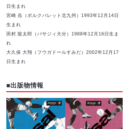
日生まれ
宮崎 岳（ボルクバレット北九州）1993年12月14日
生まれ
田村 龍太郎（バサジィ大分）1988年12月16日生ま
れ
大久保 大翔（フウガドールすみだ）2002年12月17
日生まれ
■出版物情報