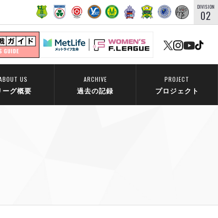
DIVISION
02
ABOUT US
ARCHIVE
PROJECT
リーグ概要
過去の記録
プロジェクト