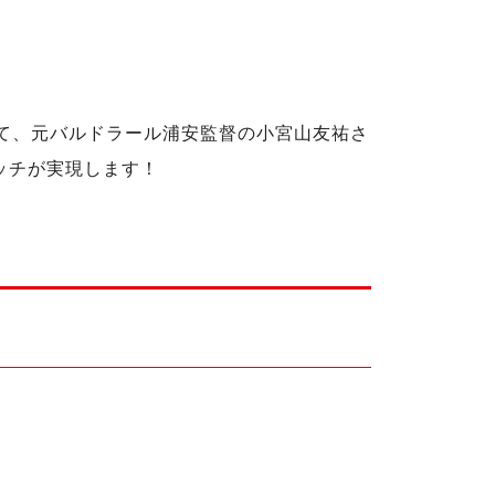
いて、元バルドラール浦安監督の小宮山友祐さ
ッチが実現します！