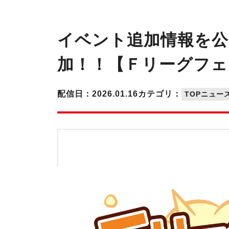
イベント追加情報を公
加！！【Ｆリーグフェス
配信日：2026.01.16
カテゴリ：
TOPニュー