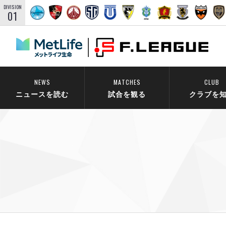
DIVISION
01
NEWS
MATCHES
CLUB
ニュースを読む
試合を観る
クラブを